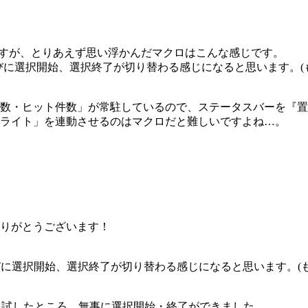
ますが、とりあえず思い浮かんだマクロはこんな感じです。
 + I を押すたびに選択開始、選択終了が切り替わる感じになると思い
数・ヒット件数」が常駐しているので、ステータスバーを『置
ライト」を連動させるのはマクロだと難しいですよね…。
りがとうございます！
 + Iを押すたびに選択開始、選択終了が切り替わる感じになると思い
 I を試したところ、無事に選択開始・終了ができました。