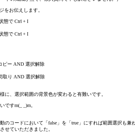
メージをお伝えします。
Ctrl + I
Ctrl + I
コピー AND 選択解除
切取り AND 選択解除
様に、選択範囲の背景色が変わると有難いです。
すm(_ _)m。
ードにおいて「false」を「true」にすれば範囲選択も兼ね
させていただきました。