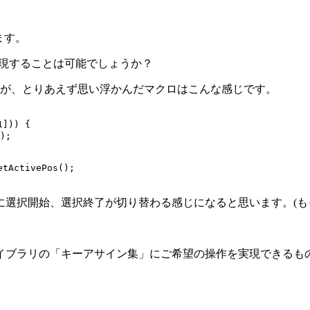
ます。
実現することは可能でしょうか？
が、とりあえず思い浮かんだマクロはこんな感じです。
])) {

 I を押すたびに選択開始、選択終了が切り替わる感じになると思いま
クロライブラリの「キーアサイン集」にご希望の操作を実現できる