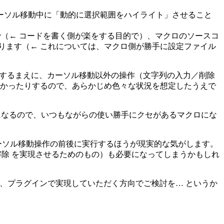
カーソル移動中に「動的に選択範囲をハイライト」させること
えで（← コードを書く側が楽をする目的で）、マクロのソースコ
となります（← これについては、マクロ側が勝手に設定ファイル
＋I) するまえに、カーソル移動以外の操作（文字列の入力／削除
かったりするので、あらかじめ色々な状況を想定したうえで
かになるので、いつもながらの使い勝手にクセがあるマクロにな
、カーソル移動操作の前後に実行するほうが現実的な気がします。
択解除 を実現させるためのもの）も必要になってしまうかもしれ
くか、プラグインで実現していただく方向でご検討を… というか