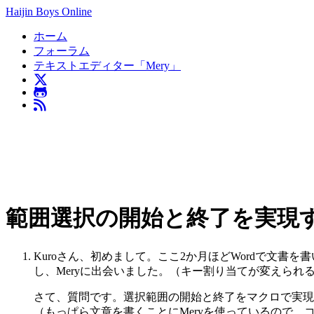
Haijin Boys Online
ホーム
フォーラム
テキストエディター「Mery」
範囲選択の開始と終了を実現
Kuroさん、初めまして。ここ2か月ほどWordで文
し、Meryに出会いました。（キー割り当てが変えら
さて、質問です。選択範囲の開始と終了をマクロで実現
（もっぱら文章を書くことにMeryを使っているので