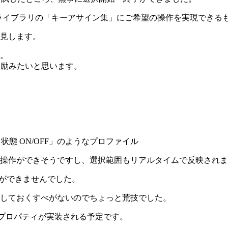
のマクロライブラリの「キーアサイン集」にご希望の操作を実現でき
見します。
。
に励みたいと思います。
し状態 ON/OFF」のようなプロファイル
操作ができそうですし、選択範囲もリアルタイムで反映されま
とができませんでした。
しておくすべがないのでちょっと荒技でした。
 プロパティが実装される予定です。