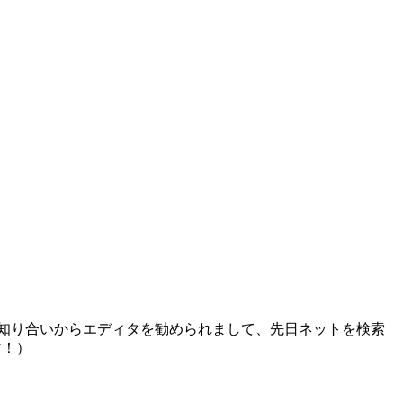
たら知り合いからエディタを勧められまして、先日ネットを検索
す！）