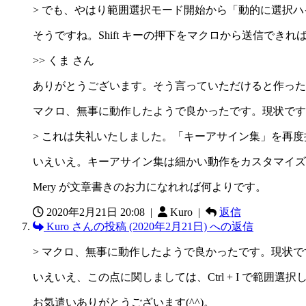
> でも、やはり範囲選択モード開始から「動的に選択
そうですね。Shift キーの押下をマクロから送信でき
>> くま さん
ありがとうございます。そう言っていただけると作った
マクロ、無事に動作したようで良かったです。現状です
> これは失礼いたしました。「キーアサイン集」を再
いえいえ。キーアサイン集は細かい動作をカスタマイズ
Mery が文章書きのお力になれれば何よりです。
2020年2月21日 20:08
|
Kuro |
返信
Kuro さんの投稿 (2020年2月21日) への返信
> マクロ、無事に動作したようで良かったです。現状
いえいえ、この点に関しましては、Ctrl + I で範囲
お気遣いありがとうございます(^^)。