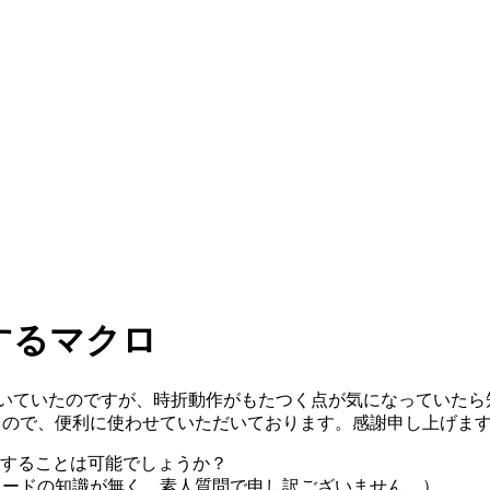
するマクロ
書を書いていたのですが、時折動作がもたつく点が気になってい
れるので、便利に使わせていただいております。感謝申し上げま
することは可能でしょうか？
、コードの知識が無く、素人質問で申し訳ございません。）