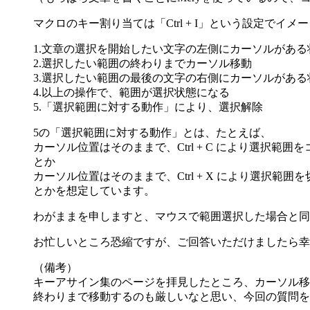
マクロのキー割り当ては「Ctrl + I」という設定でイ
1.文章の選択を開始したい文字の左側にカーソルがある状態で 
2.選択したい範囲の終わりまでカーソル移動
3.選択したい範囲の最後の文字の右側にカーソルがある状態で 
4.以上の操作で、範囲が選択状態になる
5.「選択範囲に対する動作」により、選択解除
5の「選択範囲に対する動作」とは、たとえば、
カーソル位置はそのままで、Ctrl + C により選択範囲を
とか
カーソル位置はそのままで、Ctrl + X により選択範囲を
とかを想定しています。
わがままを申しますと、マウスで範囲選択した場合と同
お忙しいところ恐縮ですが、ご回答いただけましたら幸いで
（備考）
キーアサイン集のページを拝見したところ、カーソル移動のコ
終わりまで移動するのも厳しいなと思い、今回の質問を