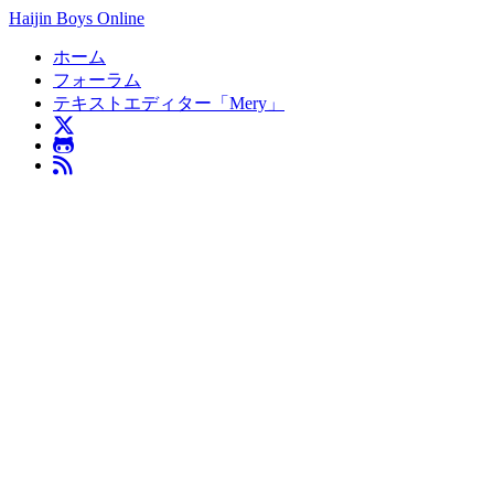
Haijin Boys Online
ホーム
フォーラム
テキストエディター「Mery」