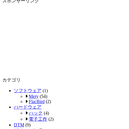
スポンサーリンク
カテゴリ
ソフトウェア
(1)
Mery
(54)
FlacBird
(2)
ハードウェア
ハック
(4)
電子工作
(2)
DTM
(9)