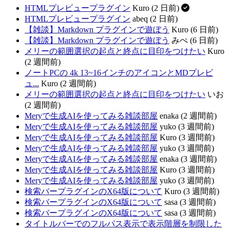
HTMLプレビュープラグイン
Kuro (2 日前)
HTMLプレビュープラグイン
abeq (2 日前)
【雑談】Markdown プラグインで遊ぼう
Kuro (6 日前)
【雑談】Markdown プラグインで遊ぼう
みぺ (6 日前)
メリーの範囲選択の起点と終点に目印をつけたい
Kuro
(2 週間前)
ノートPCの 4k 13~16インチのアイコンとMDプレビ
ュ...
Kuro (2 週間前)
メリーの範囲選択の起点と終点に目印をつけたい
いお
(2 週間前)
Meryで生成AIを使ってみる雑談部屋
enaka (2 週間前)
Meryで生成AIを使ってみる雑談部屋
yuko (3 週間前)
Meryで生成AIを使ってみる雑談部屋
Kuro (3 週間前)
Meryで生成AIを使ってみる雑談部屋
yuko (3 週間前)
Meryで生成AIを使ってみる雑談部屋
enaka (3 週間前)
Meryで生成AIを使ってみる雑談部屋
Kuro (3 週間前)
Meryで生成AIを使ってみる雑談部屋
yuko (3 週間前)
検索バープラグインのX64版について
Kuro (3 週間前)
検索バープラグインのX64版について
sasa (3 週間前)
検索バープラグインのX64版について
sasa (3 週間前)
タイトルバーでのフルパス表示で表示階層を制限した