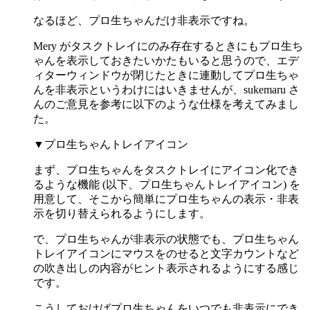
なるほど、プロ生ちゃんだけ非表示ですね。
Mery がタスクトレイにのみ存在するときにもプロ生ち
ゃんを表示しておきたいかたもいると思うので、エデ
ィターウィンドウが閉じたときに連動してプロ生ちゃ
んを非表示というわけにはいきませんが、sukemaru さ
んのご意見を参考に以下のような仕様を考えてみまし
た。
▼プロ生ちゃんトレイアイコン
まず、プロ生ちゃんをタスクトレイにアイコン化でき
るような機能 (以下、プロ生ちゃんトレイアイコン) を
用意して、そこから簡単にプロ生ちゃんの表示・非表
示を切り替えられるようにします。
で、プロ生ちゃんが非表示の状態でも、プロ生ちゃん
トレイアイコンにマウスをのせると文字カウントなど
の吹き出しの内容がヒント表示されるようにする感じ
です。
こうしておけばプロ生ちゃんをいつでも非表示にでき