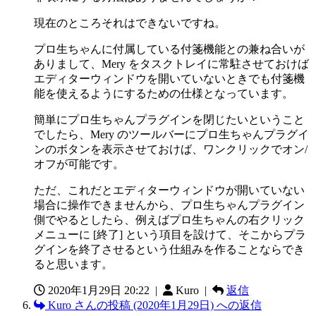
現在のところそれはできないですね。
プロ生ちゃんに付属している付箋機能との兼ね合いが
ありまして、Mery をタスクトレイに常駐させておけば
エディターウィンドウを開いていないときでも付箋機
能を使えるようにするための仕様となっています。
簡単にプロ生ちゃんプラグインを閉じたいということ
でしたら、Mery のツールバーにプロ生ちゃんプラグイ
ンのボタンを表示させておけば、ワンクリックでオン/
オフが可能です。
ただ、これだとエディターウィンドウが開いていない
場合に操作できませんから、プロ生ちゃんプラグイン
側でやるとしたら、例えばプロ生ちゃんの右クリック
メニューに [終了] という項目を設けて、そこからプラ
グインを終了させるという仕組みを作ることならでき
ると思います。
2020年1月29日 20:22
|
Kuro |
返信
Kuro さんの投稿 (2020年1月29日) への返信