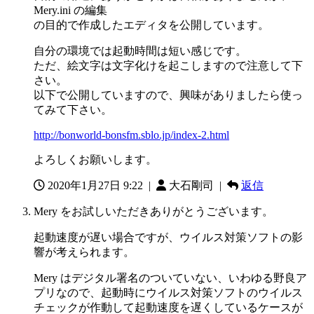
Mery.ini の編集
の目的で作成したエディタを公開しています。
自分の環境では起動時間は短い感じです。
ただ、絵文字は文字化けを起こしますので注意して下
さい。
以下で公開していますので、興味がありましたら使っ
てみて下さい。
http://bonworld-bonsfm.sblo.jp/index-2.html
よろしくお願いします。
2020年1月27日 9:22
|
大石剛司 |
返信
Mery をお試しいただきありがとうございます。
起動速度が遅い場合ですが、ウイルス対策ソフトの影
響が考えられます。
Mery はデジタル署名のついていない、いわゆる野良ア
プリなので、起動時にウイルス対策ソフトのウイルス
チェックが作動して起動速度を遅くしているケースが