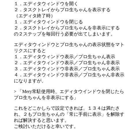
１．エディタウィンドウを開く
２．タスクトレイからプロ生ちゃんを表示する
（エディタ終了時）
１．エディタウィンドウを閉じる
２．タスクトレイからプロ生ちゃんを非表示にする
の２ステップを毎回行う必要が出てしまいます。
エディタウィンドウとプロ生ちゃんの表示状態をマト
リクスにすると
１．エディタウィンドウ表示／プロ生ちゃん表示
２．エディタウィンドウ表示／プロ生ちゃん非表示
３．エディタウィンドウ非表示／プロ生ちゃん表示
４．エディタウィンドウ非表示／プロ生ちゃん非表示
になりますが、
> 「Mery常駐使用時、エディタウインドウを閉じたら
プロ生ちゃんを非表示にする」
これをどこかしらで設定できれば、１３４は満たさ
れ、２もプロ生ちゃんの「常に手前に表示」を解除す
れば解決すると思います。
ご検討いただけると幸いです。