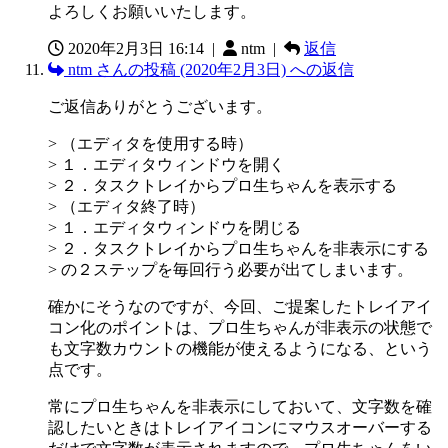
よろしくお願いいたします。
2020年2月3日 16:14
|
ntm |
返信
ntm さんの投稿 (2020年2月3日) への返信
ご返信ありがとうございます。
> （エディタを使用する時）
> １．エディタウィンドウを開く
> ２．タスクトレイからプロ生ちゃんを表示する
> （エディタ終了時）
> １．エディタウィンドウを閉じる
> ２．タスクトレイからプロ生ちゃんを非表示にする
> の２ステップを毎回行う必要が出てしまいます。
確かにそうなのですが、今回、ご提案したトレイアイ
コン化のポイントは、プロ生ちゃんが非表示の状態で
も文字数カウントの機能が使えるようになる、という
点です。
常にプロ生ちゃんを非表示にしておいて、文字数を確
認したいときはトレイアイコンにマウスオーバーする