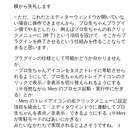
横から失礼します
> ただ、これだとエディターウィンドウが開いていな
い場合に操作できませんから、プロ生ちゃんプラグイ
ン側でやるとしたら、例えばプロ生ちゃんの右クリッ
クメニューに [終了] という項目を設けて、そこからプ
ラグインを終了させるという仕組みを作ることならで
きると思います。
プラグインの仕様として可能かどうか分かりません
が、
・プロ生ちゃんアイコンをタスクトレイに常駐させら
れるようにして、プロ生ちゃんのトレイアイコンのク
リックで表示／非表示を切り替えられるようにする
（※当然ながら Mery のプロセス起動・実行中にかぎ
る）とか
・Mery のトレイアイコンの右クリックメニューに設定
項目を統合して「エディタウインドウに連動してプロ
生ちゃんを表示／非表示」できるようにする（※Mery
が常駐モードのばあいにかぎる）
みたいなかたちで実現されるとよさそうですね。 :)