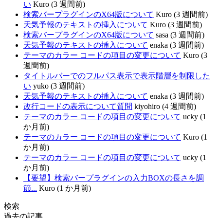
い
Kuro (3 週間前)
検索バープラグインのX64版について
Kuro (3 週間前)
天気予報のテキストの挿入について
Kuro (3 週間前)
検索バープラグインのX64版について
sasa (3 週間前)
天気予報のテキストの挿入について
enaka (3 週間前)
テーマのカラー コードの項目の変更について
Kuro (3
週間前)
タイトルバーでのフルパス表示で表示階層を制限した
い
yuko (3 週間前)
天気予報のテキストの挿入について
enaka (3 週間前)
改行コードの表示について質問
kiyohiro (4 週間前)
テーマのカラー コードの項目の変更について
ucky (1
か月前)
テーマのカラー コードの項目の変更について
Kuro (1
か月前)
テーマのカラー コードの項目の変更について
ucky (1
か月前)
【要望】検索バープラグインの入力BOXの長さを調
節...
Kuro (1 か月前)
検索
過去の記事