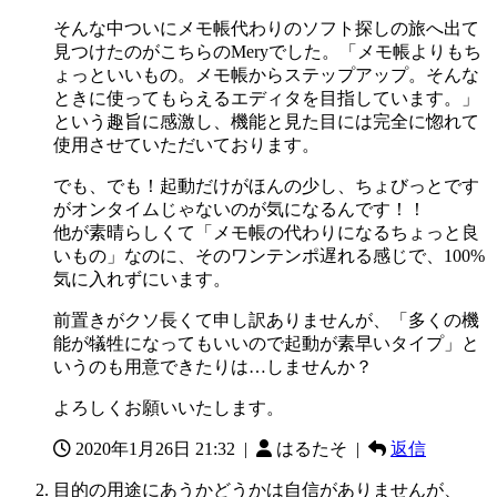
そんな中ついにメモ帳代わりのソフト探しの旅へ出て
見つけたのがこちらのMeryでした。「メモ帳よりもち
ょっといいもの。メモ帳からステップアップ。そんな
ときに使ってもらえるエディタを目指しています。」
という趣旨に感激し、機能と見た目には完全に惚れて
使用させていただいております。
でも、でも！起動だけがほんの少し、ちょびっとです
がオンタイムじゃないのが気になるんです！！
他が素晴らしくて「メモ帳の代わりになるちょっと良
いもの」なのに、そのワンテンポ遅れる感じで、100%
気に入れずにいます。
前置きがクソ長くて申し訳ありませんが、「多くの機
能が犠牲になってもいいので起動が素早いタイプ」と
いうのも用意できたりは…しませんか？
よろしくお願いいたします。
2020年1月26日 21:32
|
はるたそ |
返信
目的の用途にあうかどうかは自信がありませんが、