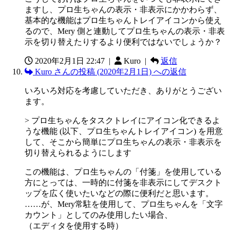
ますし、プロ生ちゃんの表示・非表示にかかわらず、
基本的な機能はプロ生ちゃんトレイアイコンから使え
るので、Mery 側と連動してプロ生ちゃんの表示・非表
示を切り替えたりするより便利ではないでしょうか？
2020年2月1日 22:47
|
Kuro |
返信
Kuro さんの投稿 (2020年2月1日) への返信
いろいろ対応を考慮していただき、ありがとうござい
ます。
> プロ生ちゃんをタスクトレイにアイコン化できるよ
うな機能 (以下、プロ生ちゃんトレイアイコン) を用意
して、そこから簡単にプロ生ちゃんの表示・非表示を
切り替えられるようにします
この機能は、プロ生ちゃんの「付箋」を使用している
方にとっては、一時的に付箋を非表示にしてデスクト
ップを広く使いたいなどの際に便利だと思います。
……が、Mery常駐を使用して、プロ生ちゃんを「文字
カウント」としてのみ使用したい場合、
（エディタを使用する時）