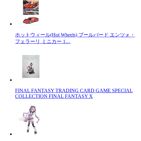
ホットウィール(Hot Wheels) ブールバード エンツォ・
フェラーリ ミニカー 1…
FINAL FANTASY TRADING CARD GAME SPECIAL
COLLECTION FINAL FANTASY X