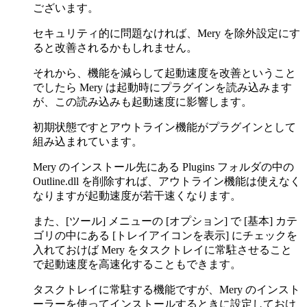
ございます。
セキュリティ的に問題なければ、Mery を除外設定にす
ると改善されるかもしれません。
それから、機能を減らして起動速度を改善ということ
でしたら Mery は起動時にプラグインを読み込みます
が、この読み込みも起動速度に影響します。
初期状態ですとアウトライン機能がプラグインとして
組み込まれています。
Mery のインストール先にある Plugins フォルダの中の
Outline.dll を削除すれば、アウトライン機能は使えなく
なりますが起動速度が若干速くなります。
また、[ツール] メニューの [オプション] で [基本] カテ
ゴリの中にある [トレイアイコンを表示] にチェックを
入れておけば Mery をタスクトレイに常駐させること
で起動速度を高速化することもできます。
タスクトレイに常駐する機能ですが、Mery のインスト
ーラーを使ってインストールするときに設定しておけ