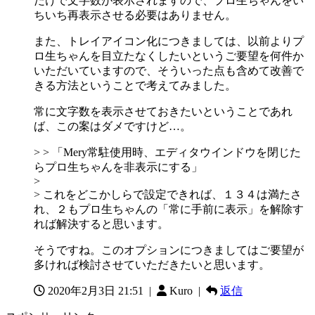
だけで文字数が表示されますので、プロ生ちゃんをい
ちいち再表示させる必要はありません。
また、トレイアイコン化につきましては、以前よりプ
ロ生ちゃんを目立たなくしたいというご要望を何件か
いただいていますので、そういった点も含めて改善で
きる方法ということで考えてみました。
常に文字数を表示させておきたいということであれ
ば、この案はダメですけど…。
> > 「Mery常駐使用時、エディタウインドウを閉じた
らプロ生ちゃんを非表示にする」
>
> これをどこかしらで設定できれば、１３４は満たさ
れ、２もプロ生ちゃんの「常に手前に表示」を解除す
れば解決すると思います。
そうですね。このオプションにつきましてはご要望が
多ければ検討させていただきたいと思います。
2020年2月3日 21:51
|
Kuro |
返信