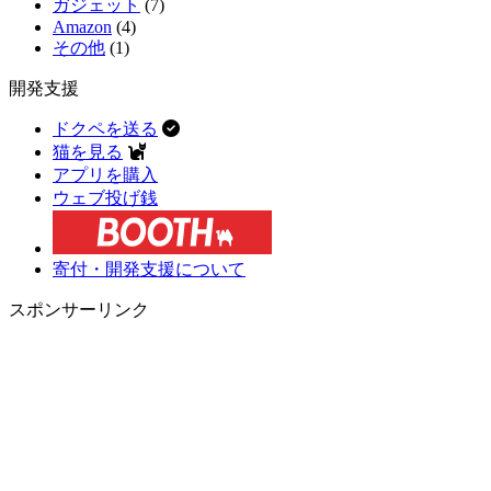
ガジェット
(7)
Amazon
(4)
その他
(1)
開発支援
ドクペを送る
猫を見る
アプリを購入
ウェブ投げ銭
寄付・開発支援について
スポンサーリンク