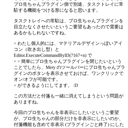
プロ生ちゃんプラグイン側で別途、タスクトレイに常
駐する機能をつける形になると思います。
タスクトレイへの常駐は、プロ生ちゃんプラグインを
目立たなくさせたいというご要望もあったので需要は
あるかもしれないですね。
> わたし個人的には、マテリアルデザインっぽいアイ
コン（吹き出し型）と
Editor.ExecuteCommandByID(7167+n) で
> > 簡単にプロ生ちゃんプラグインを閉じたいという
ことでしたら、Mery のツールバーにプロ生ちゃんプラ
グインのボタンを表示させておけば、ワンクリックで
オン/オフが可能です。
> ができるようにしてます。 :D
この方法だと付箋も一緒に消えてしまうという問題が
ありますね。
今回のプロ生ちゃんを非表示にしたいというご要望
が、プロ生ちゃんの部分だけを非表示にしたいのか、
付箋機能も含めて非表示 (プラグインごと終了) にした