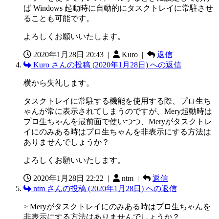
ば Windows 起動時に自動的にタスクトレイに常駐させ
ることも可能です。
よろしくお願いいたします。
2020年1月28日 20:43
|
Kuro |
返信
Kuro さんの投稿 (2020年1月28日) への返信
横から失礼します。
タスクトレイに常駐する機能を使用する際、プロ生ち
ゃんが常に表示されてしまうのですが、Mery起動時は
プロ生ちゃんを最前面で使いつつ、Meryがタスクトレ
イにのみある時はプロ生ちゃんを非表示にする方法は
ありませんでしょうか？
よろしくお願いいたします。
2020年1月28日 22:22
|
ntm |
返信
ntm さんの投稿 (2020年1月28日) への返信
> Meryがタスクトレイにのみある時はプロ生ちゃんを
非表示にする方法はありませんでしょうか？