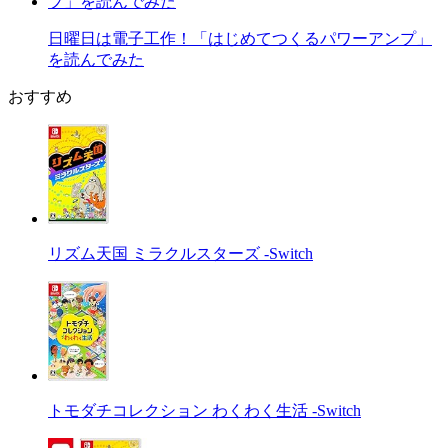
日曜日は電子工作！「はじめてつくるパワーアンプ」
を読んでみた
おすすめ
リズム天国 ミラクルスターズ -Switch
トモダチコレクション わくわく生活 -Switch