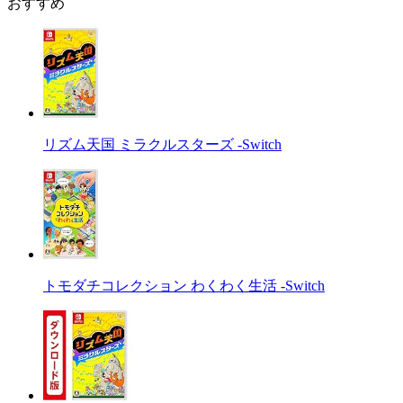
おすすめ
リズム天国 ミラクルスターズ -Switch
トモダチコレクション わくわく生活 -Switch