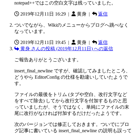
notepad++ではこの空白文字は残っていました。
2019年12月11日 16:29
|
黄身 |
返信
ついでながら、Wikiのメニューからブログへ跳べなく
なっています。
2019年12月11日 19:45
|
黄身 |
返信
黄身 さんの投稿 (2019年12月11日) への返信
ご報告ありがとうございます。
insert_final_newline ですが、確認してみましたところ、
どうやら EditorConfig の仕様を勘違いしていたようで
す。
ファイルの最後をトリム (タブや空白、改行文字など
をすべて除去) してから改行文字を付加するものと思
っていましたが、そうではなく、単純にファイルの末
尾に改行がなければ付加するだけだったようです。
次のバージョンでは修正しておきます。ついでにブロ
グ記事に書いている insert_final_newline の説明も誤って