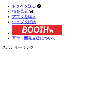
ドクペを送る
猫を見る
アプリを購入
ウェブ投げ銭
寄付・開発支援について
スポンサーリンク