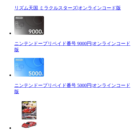
リズム天国 ミラクルスターズ|オンラインコード版
ニンテンドープリペイド番号 9000円|オンラインコード
版
ニンテンドープリペイド番号 5000円|オンラインコード
版