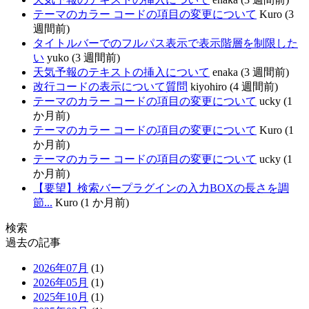
テーマのカラー コードの項目の変更について
Kuro (3
週間前)
タイトルバーでのフルパス表示で表示階層を制限した
い
yuko (3 週間前)
天気予報のテキストの挿入について
enaka (3 週間前)
改行コードの表示について質問
kiyohiro (4 週間前)
テーマのカラー コードの項目の変更について
ucky (1
か月前)
テーマのカラー コードの項目の変更について
Kuro (1
か月前)
テーマのカラー コードの項目の変更について
ucky (1
か月前)
【要望】検索バープラグインの入力BOXの長さを調
節...
Kuro (1 か月前)
検索
過去の記事
2026年07月
(1)
2026年05月
(1)
2025年10月
(1)