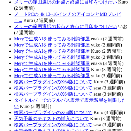
メリーの範囲選択の起点と終点に目印をつけたい
Kuro
(2 週間前)
ノートPCの 4k 13~16インチのアイコンとMDプレビ
ュ...
Kuro (2 週間前)
メリーの範囲選択の起点と終点に目印をつけたい
いお
(2 週間前)
Meryで生成AIを使ってみる雑談部屋
enaka (2 週間前)
Meryで生成AIを使ってみる雑談部屋
yuko (2 週間前)
Meryで生成AIを使ってみる雑談部屋
Kuro (2 週間前)
Meryで生成AIを使ってみる雑談部屋
yuko (2 週間前)
Meryで生成AIを使ってみる雑談部屋
enaka (3 週間前)
Meryで生成AIを使ってみる雑談部屋
Kuro (3 週間前)
Meryで生成AIを使ってみる雑談部屋
yuko (3 週間前)
検索バープラグインのX64版について
Kuro (3 週間前)
検索バープラグインのX64版について
sasa (3 週間前)
検索バープラグインのX64版について
sasa (3 週間前)
タイトルバーでのフルパス表示で表示階層を制限した
い
Kuro (3 週間前)
検索バープラグインのX64版について
Kuro (3 週間前)
天気予報のテキストの挿入について
Kuro (3 週間前)
検索バープラグインのX64版について
sasa (3 週間前)
天気予報のテキストの挿入について
enaka (3 週間前)