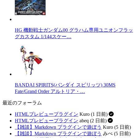
HG 機動戦士ガンダム00 グラハム専用ユニオンフラッ
グカスタム 1/144スケー…
BANDAI SPIRITS(バンダイ スピリッツ) 30MS
Fate/Grand Order アルトリア・…
最近のフォーラム
HTMLプレビュープラグイン
Kuro (1 日前)
HTMLプレビュープラグイン
abeq (2 日前)
【雑談】Markdown プラグインで遊ぼう
Kuro (5 日前)
【雑談】Markdown プラグインで遊ぼう
みぺ (5 日前)