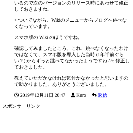
いるので次のバージョンのリリース時にあわせて修正
しておきますね。
> ついでながら、Wikiのメニューからブログへ跳べな
くなっています。
スマホ版の Wiki のほうですね。
確認してみましたところ、これ、跳べなくなったわけ
ではなくて、スマホ版を導入した当時 (1年半前ぐら
い？) からずっと跳べてなかったようですね ^^; 修正し
ておきました。
教えていただかなければ気付かなかったと思いますの
で助かりました、ありがとうございました。
2019年12月11日 20:47
|
Kuro |
返信
スポンサーリンク