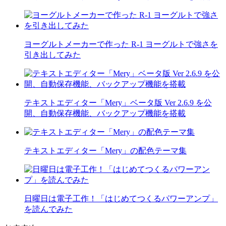
ヨーグルトメーカーで作った R-1 ヨーグルトで強さを
引き出してみた
テキストエディター「Mery」ベータ版 Ver 2.6.9 を公
開、自動保存機能、バックアップ機能を搭載
テキストエディター「Mery」の配色テーマ集
日曜日は電子工作！「はじめてつくるパワーアンプ」
を読んでみた