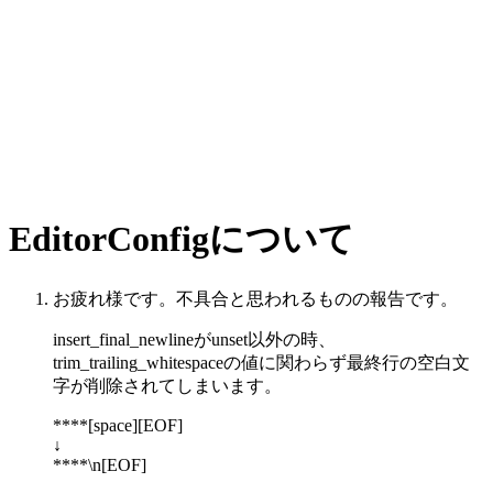
EditorConfigについて
お疲れ様です。不具合と思われるものの報告です。
insert_final_newlineがunset以外の時、
trim_trailing_whitespaceの値に関わらず最終行の空白文
字が削除されてしまいます。
****[space][EOF]
↓
****\n[EOF]