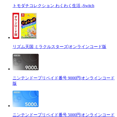
トモダチコレクション わくわく生活 -Switch
リズム天国 ミラクルスターズ|オンラインコード版
ニンテンドープリペイド番号 9000円|オンラインコード
版
ニンテンドープリペイド番号 5000円|オンラインコード