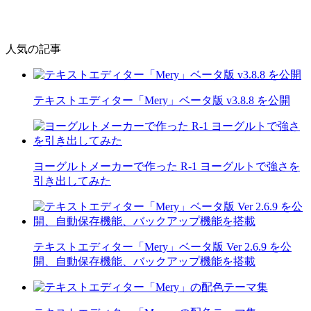
人気の記事
テキストエディター「Mery」ベータ版 v3.8.8 を公開
ヨーグルトメーカーで作った R-1 ヨーグルトで強さを
引き出してみた
テキストエディター「Mery」ベータ版 Ver 2.6.9 を公
開、自動保存機能、バックアップ機能を搭載