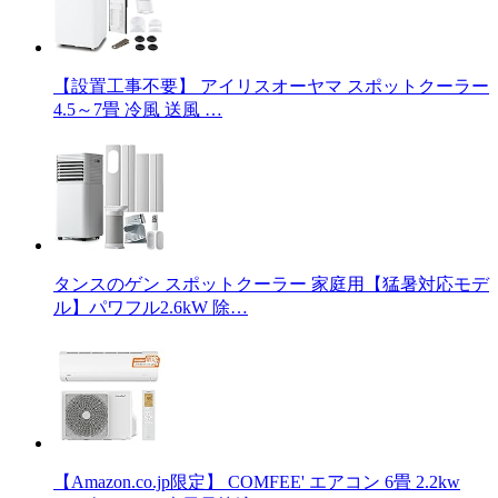
【設置工事不要】 アイリスオーヤマ スポットクーラー
4.5～7畳 冷風 送風 …
タンスのゲン スポットクーラー 家庭用【猛暑対応モデ
ル】パワフル2.6kW 除…
【Amazon.co.jp限定】 COMFEE' エアコン 6畳 2.2kw