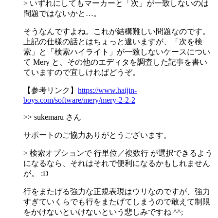
> いずれにしてもマーカーと「次」が一致しないのは
問題ではないかと…。
そうなんですよね。これが結構難しい問題なのです。
上記の仕様の話とはちょっと違いますが、「次を検
索」と「検索ハイライト」が一致しないケースについ
て Mery と、その他のエディタを調査した記事を書い
ていますので宜しければどうぞ。
【参考リンク】
https://www.haijin-
boys.com/software/mery/mery-2-2-2
>> sukemaru さん
サポートのご協力ありがとうございます。
> 検索オプションで 行単位／複数行 が選択できるよう
になるなら、それはそれで便利になるかもしれません
が。 :D
行をまたげる強力な正規表現はウリなのですが、強力
すぎていくらでも行をまたげてしまうので敢えて制限
をかけないといけないという悲しみですね ^^;