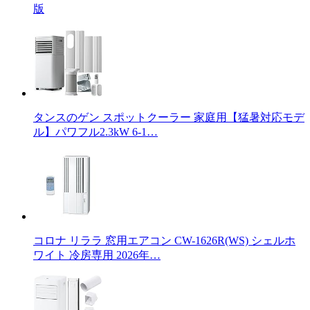
版
タンスのゲン スポットクーラー 家庭用【猛暑対応モデ
ル】パワフル2.3kW 6-1…
コロナ リララ 窓用エアコン CW-1626R(WS) シェルホ
ワイト 冷房専用 2026年…