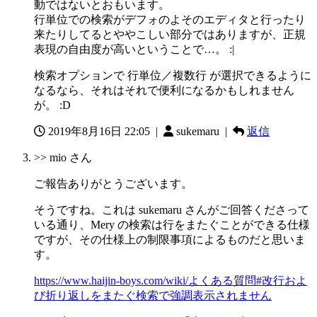
動ではないとおもいます。
行単位での検索がデフォのよそのエディタと行ったり
来たりしてるとややこしい部分ではありますが、正規
表現の自由度が高いということで…。 :|
検索オプションで 行単位／複数行 が選択できるように
なるなら、それはそれで便利になるかもしれません
が。 :D
2019年8月16日 22:05
|
sukemaru |
返信
>> mio さん
ご報告ありがとうございます。
そうですね。これは sukemaru さんがご回答くださって
いる通り、Mery の検索は行をまたぐことができる仕様
ですが、その仕様上の制限事項によるものだと思いま
す。
https://www.haijin-boys.com/wiki/よくある質問#改行およ
び折り返しをまたぐ検索で強調表示されません