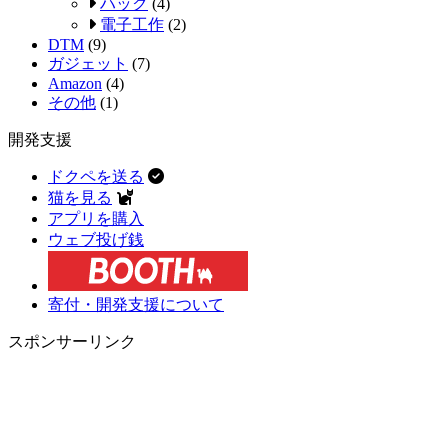
ハック
(4)
電子工作
(2)
DTM
(9)
ガジェット
(7)
Amazon
(4)
その他
(1)
開発支援
ドクペを送る
猫を見る
アプリを購入
ウェブ投げ銭
寄付・開発支援について
スポンサーリンク