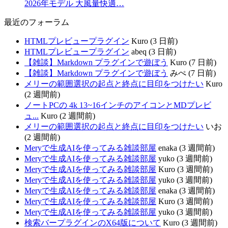
2026年モデル 大風量快適…
最近のフォーラム
HTMLプレビュープラグイン
Kuro (3 日前)
HTMLプレビュープラグイン
abeq (3 日前)
【雑談】Markdown プラグインで遊ぼう
Kuro (7 日前)
【雑談】Markdown プラグインで遊ぼう
みぺ (7 日前)
メリーの範囲選択の起点と終点に目印をつけたい
Kuro
(2 週間前)
ノートPCの 4k 13~16インチのアイコンとMDプレビ
ュ...
Kuro (2 週間前)
メリーの範囲選択の起点と終点に目印をつけたい
いお
(2 週間前)
Meryで生成AIを使ってみる雑談部屋
enaka (3 週間前)
Meryで生成AIを使ってみる雑談部屋
yuko (3 週間前)
Meryで生成AIを使ってみる雑談部屋
Kuro (3 週間前)
Meryで生成AIを使ってみる雑談部屋
yuko (3 週間前)
Meryで生成AIを使ってみる雑談部屋
enaka (3 週間前)
Meryで生成AIを使ってみる雑談部屋
Kuro (3 週間前)
Meryで生成AIを使ってみる雑談部屋
yuko (3 週間前)
検索バープラグインのX64版について
Kuro (3 週間前)