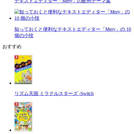
テキストエディター「Mery」の配色テーマ集
知っておくと便利なテキストエディター「Mery」の 10
個の小技
おすすめ
リズム天国 ミラクルスターズ -Switch