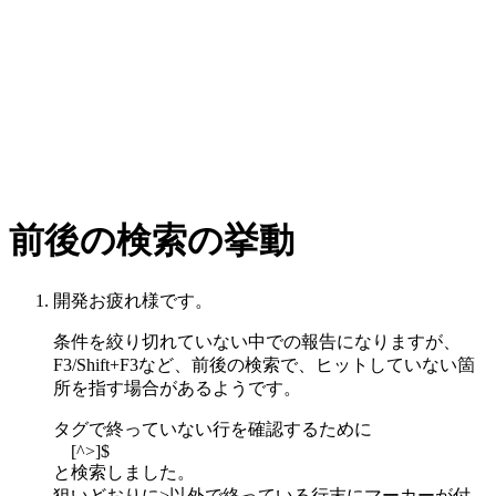
前後の検索の挙動
開発お疲れ様です。
条件を絞り切れていない中での報告になりますが、
F3/Shift+F3など、前後の検索で、ヒットしていない箇
所を指す場合があるようです。
タグで終っていない行を確認するために
[^>]$
と検索しました。
狙いどおりに>以外で終っている行末にマーカーが付