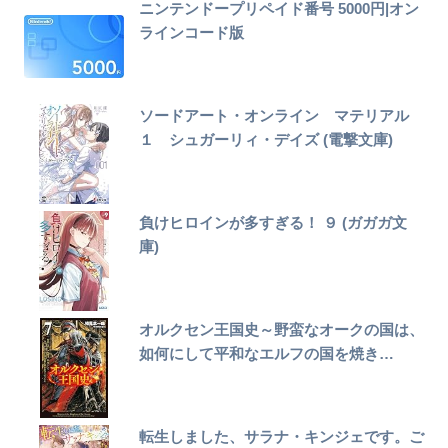
ニンテンドープリペイド番号 5000円|オン
ラインコード版
ソードアート・オンライン マテリアル
１ シュガーリィ・デイズ (電撃文庫)
負けヒロインが多すぎる！ ９ (ガガガ文
庫)
オルクセン王国史～野蛮なオークの国は、
如何にして平和なエルフの国を焼き…
転生しました、サラナ・キンジェです。ご