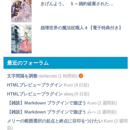
きげんよう。 5 ～婚約破棄された…
崩壊世界の魔法杖職人４【電子特典付き】
最近のフォーラム
文字間隔を調整
nishimoto (1 時間前)
HTMLプレビュープラグイン
Kuro (4 日前)
HTMLプレビュープラグイン
abeq (4 日前)
【雑談】Markdown プラグインで遊ぼう
Kuro (1 週間前)
【雑談】Markdown プラグインで遊ぼう
みぺ (1 週間前)
メリーの範囲選択の起点と終点に目印をつけたい
Kuro (2 週間
前)