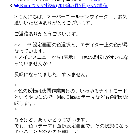
Kuro さんの投稿 (2019年5月5日) への返信
> こんにちは。スーパーゴールデンウィーク…、お気
遣いいただきありがとうございます。
ご返信ありがとうございます。
> > ※ 設定画面の色選択と、エディター上の色が異
なっています。
> メインメニューから [表示] → [色の反転] がオンにな
っていませんか？
反転になってました。すみません。
>
> 色の反転は夜間作業向けの、いわゆるナイトモード
というやつなので、Mac Classic テーマなども色調が反
転します。
>
なるほど。ありがとうございます。
でも、色（テーマ）選択設定画面で、その状態になっ
ていることが分かると嬉しいし