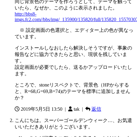
同じ背景色のテーマを作ろうとして、テーマを触って
いたら、なぜか、このように表示されました。
http://bbs8-
imgs.fc2.com//bbs/img/_135900/135820/full/135820_1557030
※ 設定画面の色選択と、エディター上の色が異なっ
ています。
インストールしなおしたら解決しそうですが、事象の
報告などに協力できたらと思い、現状を残していま
す。
設定画面が必要でしたら、送るかアップロードいたし
ます。
ところで、stoneリスペクトで、背景色（HPからする
と、R=68,G=69,B=74)のテーマを標準に追加しません
か？
2019年5月5日 13:50
|
tak |
返信
こんにちは。スーパーゴールデンウィーク…、お気遣
いいただきありがとうございます。