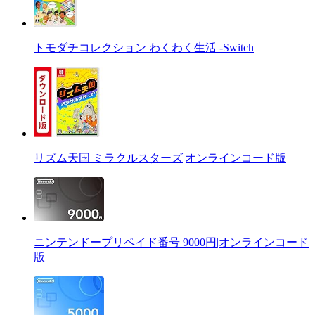
トモダチコレクション わくわく生活 -Switch
リズム天国 ミラクルスターズ|オンラインコード版
ニンテンドープリペイド番号 9000円|オンラインコード
版