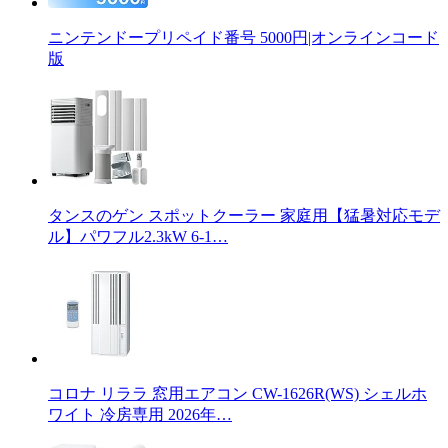
ニンテンドープリペイド番号 5000円|オンラインコード
版
タンスのゲン スポットクーラー 家庭用【猛暑対応モデ
ル】パワフル2.3kW 6-1…
コロナ リララ 窓用エアコン CW-1626R(WS) シェルホ
ワイト 冷房専用 2026年…