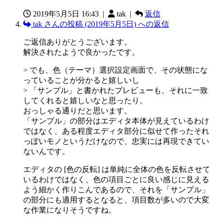
2019年5月5日 16:43
|
tak |
返信
tak さんの投稿 (2019年5月5日) への返信
ご返信ありがとうございます。
解決されたようで良かったです。
> でも、色（テーマ）選択設定画面で、その状態にな
っていることが分かると嬉しいし
> 「サンプル」と書かれたプレビューも、それに一致
してくれると嬉しいなと思ったり。
おっしゃる通りだと思います。
「サンプル」の部分はエディタ本体が見えているわけ
ではなく、ある程度エディタ部分に似せて作ったそれ
っぽいモノというだけなので、忠実には再現できてい
ないんです。
エディタの [色の反転] は単純に全体の色を反転させて
いるわけではなく、色の項目ごとに良い感じに見える
よう細かく作りこんであるので、それを「サンプル」
の部分にも適用するとなると、項目数が多いので大変
な作業になりそうですね。