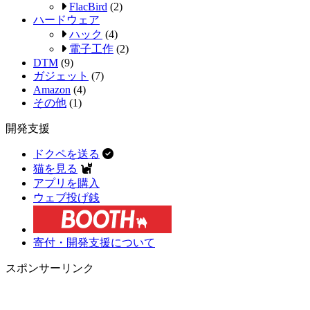
FlacBird
(2)
ハードウェア
ハック
(4)
電子工作
(2)
DTM
(9)
ガジェット
(7)
Amazon
(4)
その他
(1)
開発支援
ドクペを送る
猫を見る
アプリを購入
ウェブ投げ銭
寄付・開発支援について
スポンサーリンク