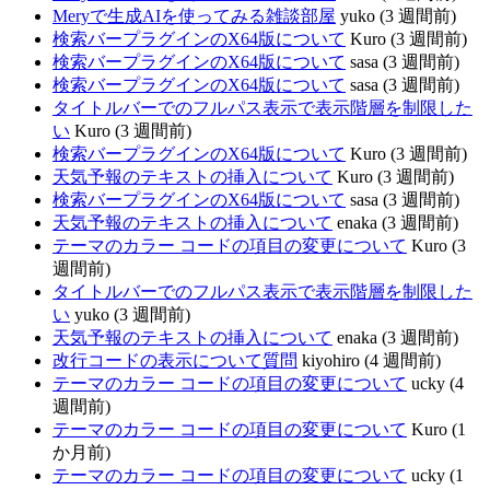
Meryで生成AIを使ってみる雑談部屋
yuko (3 週間前)
検索バープラグインのX64版について
Kuro (3 週間前)
検索バープラグインのX64版について
sasa (3 週間前)
検索バープラグインのX64版について
sasa (3 週間前)
タイトルバーでのフルパス表示で表示階層を制限した
い
Kuro (3 週間前)
検索バープラグインのX64版について
Kuro (3 週間前)
天気予報のテキストの挿入について
Kuro (3 週間前)
検索バープラグインのX64版について
sasa (3 週間前)
天気予報のテキストの挿入について
enaka (3 週間前)
テーマのカラー コードの項目の変更について
Kuro (3
週間前)
タイトルバーでのフルパス表示で表示階層を制限した
い
yuko (3 週間前)
天気予報のテキストの挿入について
enaka (3 週間前)
改行コードの表示について質問
kiyohiro (4 週間前)
テーマのカラー コードの項目の変更について
ucky (4
週間前)
テーマのカラー コードの項目の変更について
Kuro (1
か月前)
テーマのカラー コードの項目の変更について
ucky (1