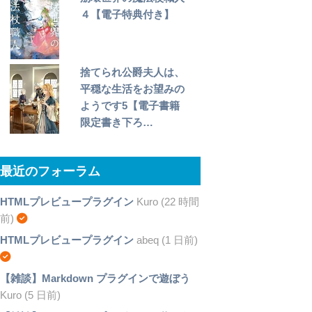
４【電子特典付き】
捨てられ公爵夫人は、
平穏な生活をお望みの
ようです5【電子書籍
限定書き下ろ…
最近のフォーラム
HTMLプレビュープラグイン
Kuro (22 時間
前)
HTMLプレビュープラグイン
abeq (1 日前)
【雑談】Markdown プラグインで遊ぼう
Kuro (5 日前)