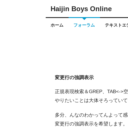
Haijin Boys Online
ホーム
フォーラム
テキストエデ
変更行の強調表示
正規表現検索＆GREP、TAB<
やりたいことは大体そろっていて
多分、んなのわかってんよって感
変更行の強調表示を希望します。