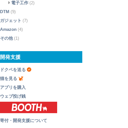
電子工作
(2)
DTM
(9)
ガジェット
(7)
Amazon
(4)
その他
(1)
開発支援
ドクペを送る
猫を見る
アプリを購入
ウェブ投げ銭
寄付・開発支援について