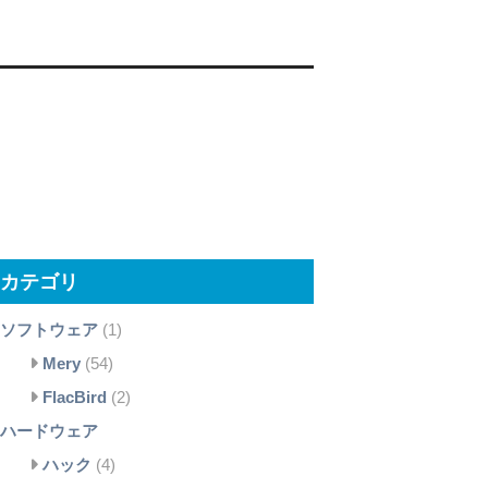
カテゴリ
ソフトウェア
(1)
Mery
(54)
FlacBird
(2)
ハードウェア
ハック
(4)