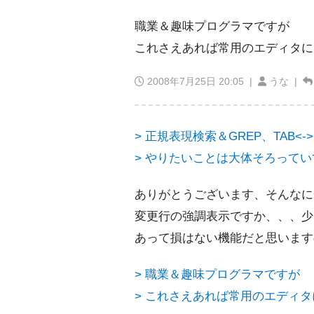
職業＆趣味プログラマですが
これさえあれば常用のエディタに
2008年7月25日 20:05
|
うな |
> 正規表現検索＆GREP、TAB
> やりたいことは大体そろって
ありがとうございます、そんなに
変更行の強調表示ですか、、、少
あって損はない機能だと思います
> 職業＆趣味プログラマですが
> これさえあれば常用のエディ