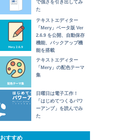
で強さを引き出してみ
た
テキストエディター
「Mery」ベータ版 Ver
2.6.9 を公開、自動保存
機能、バックアップ機
能を搭載
テキストエディター
「Mery」の配色テーマ
集
日曜日は電子工作！
「はじめてつくるパワ
ーアンプ」を読んでみ
た
おすすめ