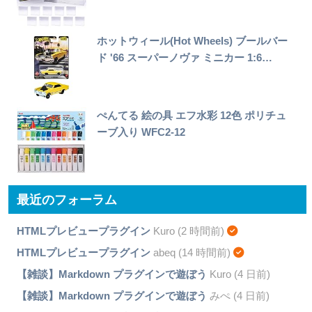
ホットウィール(Hot Wheels) ブールバー
ド '66 スーパーノヴァ ミニカー 1:6…
ぺんてる 絵の具 エフ水彩 12色 ポリチュ
ーブ入り WFC2-12
最近のフォーラム
HTMLプレビュープラグイン
Kuro (2 時間前)
HTMLプレビュープラグイン
abeq (14 時間前)
【雑談】Markdown プラグインで遊ぼう
Kuro (4 日前)
【雑談】Markdown プラグインで遊ぼう
みぺ (4 日前)