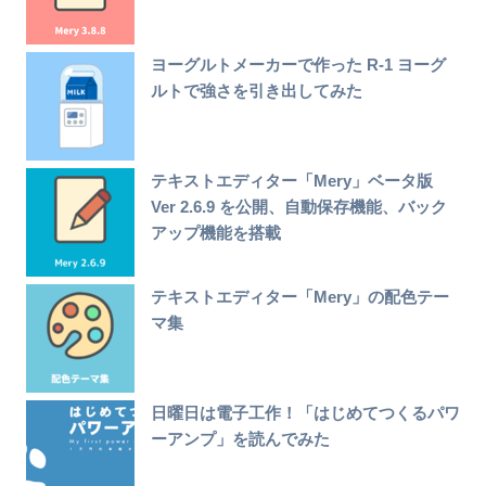
ヨーグルトメーカーで作った R-1 ヨーグ
ルトで強さを引き出してみた
テキストエディター「Mery」ベータ版
Ver 2.6.9 を公開、自動保存機能、バック
アップ機能を搭載
テキストエディター「Mery」の配色テー
マ集
日曜日は電子工作！「はじめてつくるパワ
ーアンプ」を読んでみた