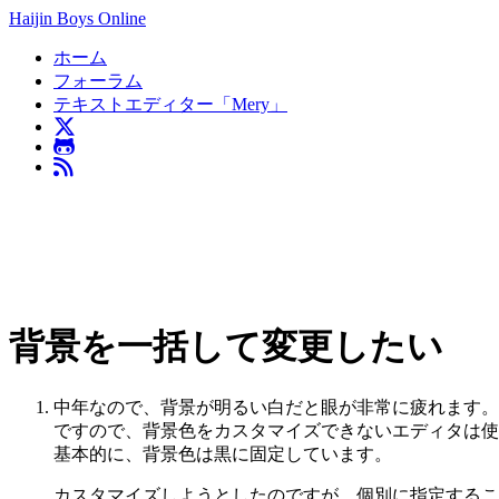
Haijin Boys Online
ホーム
フォーラム
テキストエディター「Mery」
背景を一括して変更したい
中年なので、背景が明るい白だと眼が非常に疲れます。
ですので、背景色をカスタマイズできないエディタは使
基本的に、背景色は黒に固定しています。
カスタマイズしようとしたのですが、個別に指定するこ