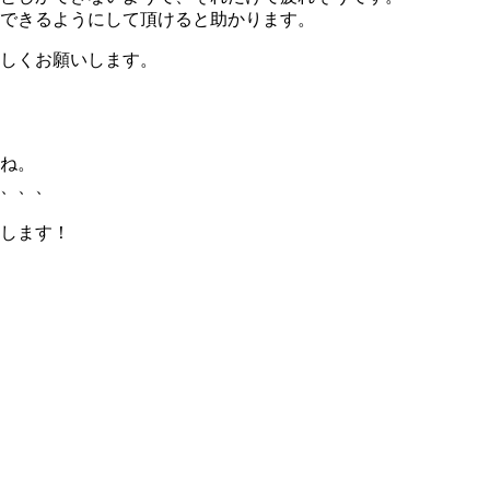
できるようにして頂けると助かります。
しくお願いします。
ね。
、、、
します！