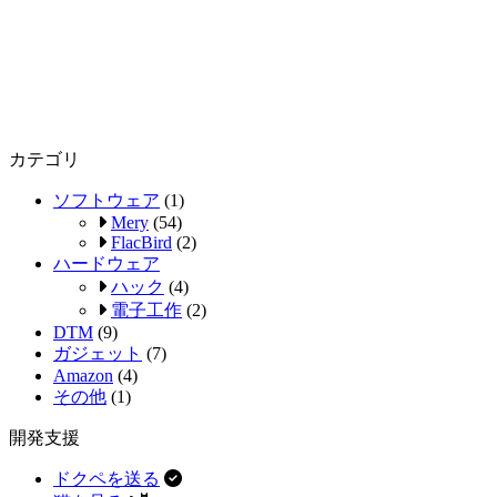
カテゴリ
ソフトウェア
(1)
Mery
(54)
FlacBird
(2)
ハードウェア
ハック
(4)
電子工作
(2)
DTM
(9)
ガジェット
(7)
Amazon
(4)
その他
(1)
開発支援
ドクペを送る