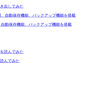
引き出してみた
を公開、自動保存機能、バックアップ機能を搭載
読んでみた