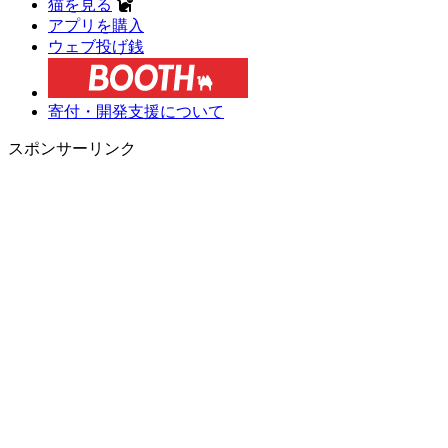
猫を見る
アプリを購入
ウェブ投げ銭
寄付・開発支援について
スポンサーリンク