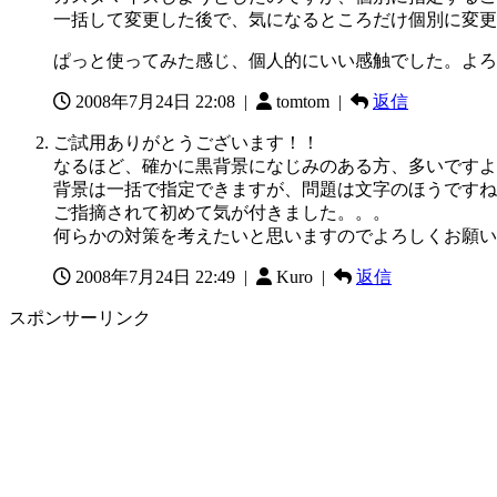
一括して変更した後で、気になるところだけ個別に変更
ぱっと使ってみた感じ、個人的にいい感触でした。よろ
2008年7月24日 22:08
|
tomtom |
返信
ご試用ありがとうございます！！
なるほど、確かに黒背景になじみのある方、多いですよ
背景は一括で指定できますが、問題は文字のほうですね
ご指摘されて初めて気が付きました。。。
何らかの対策を考えたいと思いますのでよろしくお願い
2008年7月24日 22:49
|
Kuro |
返信
スポンサーリンク