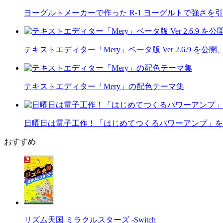
ヨーグルトメーカーで作った R-1 ヨーグルトで強さを
テキストエディター「Mery」ベータ版 Ver 2.6.9 
テキストエディター「Mery」の配色テーマ集
日曜日は電子工作！「はじめてつくるパワーアンプ」を
おすすめ
リズム天国 ミラクルスターズ -Switch