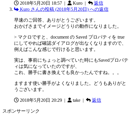
2018年5月20日 18:57
|
Kuro |
返信
Kuro さんの投稿 (2018年5月20日) への返信
早速のご回答、ありがとうございます。
おかげさまでイメージどうりの動作になりました。
> マクロですと、document の Saved プロパティを true
にしてやれば確認ダイアログが出なくなりますので、
例えばこんな感じで行けると思います。
実は、事前にちょっと調べていた時にもSavedプロパテ
ィは気になっていたのですが、
これ、勝手に書き換えても良かったんですね。。。
ますます使い勝手がよくなりました。どうもありがと
うございます。
2018年5月20日 20:29
|
take |
返信
スポンサーリンク