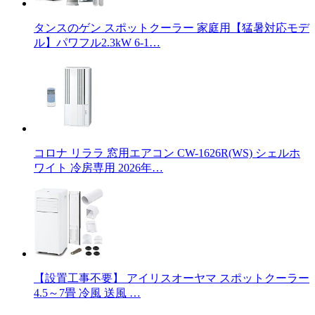
タンスのゲン スポットクーラー 家庭用【猛暑対応モデ
ル】パワフル2.3kW 6-1…
コロナ リララ 窓用エアコン CW-1626R(WS) シェルホ
ワイト 冷房専用 2026年…
【設置工事不要】 アイリスオーヤマ スポットクーラー
4.5～7畳 冷風 送風 …