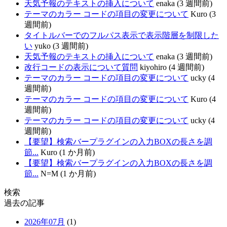
天気予報のテキストの挿入について
enaka (3 週間前)
テーマのカラー コードの項目の変更について
Kuro (3
週間前)
タイトルバーでのフルパス表示で表示階層を制限した
い
yuko (3 週間前)
天気予報のテキストの挿入について
enaka (3 週間前)
改行コードの表示について質問
kiyohiro (4 週間前)
テーマのカラー コードの項目の変更について
ucky (4
週間前)
テーマのカラー コードの項目の変更について
Kuro (4
週間前)
テーマのカラー コードの項目の変更について
ucky (4
週間前)
【要望】検索バープラグインの入力BOXの長さを調
節...
Kuro (1 か月前)
【要望】検索バープラグインの入力BOXの長さを調
節...
N=M (1 か月前)
検索
過去の記事
2026年07月
(1)