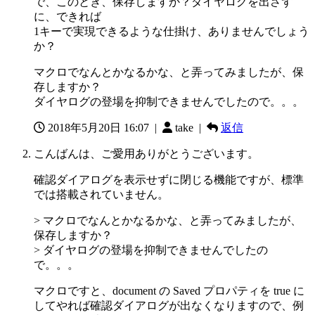
で、このとき、保存しますか？ダイヤログを出さず
に、できれば
1キーで実現できるような仕掛け、ありませんでしょう
か？
マクロでなんとかなるかな、と弄ってみましたが、保
存しますか？
ダイヤログの登場を抑制できませんでしたので。。。
2018年5月20日 16:07
|
take |
返信
こんばんは、ご愛用ありがとうございます。
確認ダイアログを表示せずに閉じる機能ですが、標準
では搭載されていません。
> マクロでなんとかなるかな、と弄ってみましたが、
保存しますか？
> ダイヤログの登場を抑制できませんでしたの
で。。。
マクロですと、document の Saved プロパティを true に
してやれば確認ダイアログが出なくなりますので、例