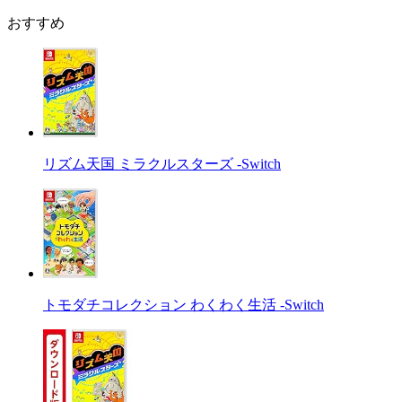
おすすめ
リズム天国 ミラクルスターズ -Switch
トモダチコレクション わくわく生活 -Switch