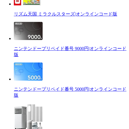
リズム天国 ミラクルスターズ|オンラインコード版
ニンテンドープリペイド番号 9000円|オンラインコード
版
ニンテンドープリペイド番号 5000円|オンラインコード
版