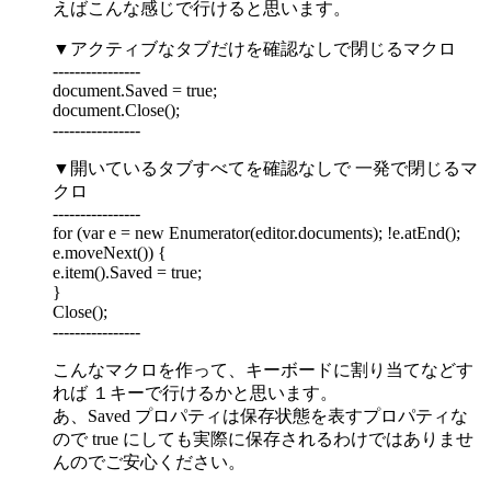
えばこんな感じで行けると思います。
▼アクティブなタブだけを確認なしで閉じるマクロ
----------------
document.Saved = true;
document.Close();
----------------
▼開いているタブすべてを確認なしで 一発で閉じるマ
クロ
----------------
for (var e = new Enumerator(editor.documents); !e.atEnd();
e.moveNext()) {
e.item().Saved = true;
}
Close();
----------------
こんなマクロを作って、キーボードに割り当てなどす
れば １キーで行けるかと思います。
あ、Saved プロパティは保存状態を表すプロパティな
ので true にしても実際に保存されるわけではありませ
んのでご安心ください。