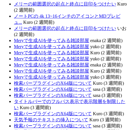
メリーの範囲選択の起点と終点に目印をつけたい
Kuro
(2 週間前)
ノートPCの 4k 13~16インチのアイコンとMDプレビ
ュ...
Kuro (2 週間前)
メリーの範囲選択の起点と終点に目印をつけたい
いお
(2 週間前)
Meryで生成AIを使ってみる雑談部屋
enaka (2 週間前)
Meryで生成AIを使ってみる雑談部屋
yuko (2 週間前)
Meryで生成AIを使ってみる雑談部屋
Kuro (2 週間前)
Meryで生成AIを使ってみる雑談部屋
yuko (2 週間前)
Meryで生成AIを使ってみる雑談部屋
enaka (2 週間前)
Meryで生成AIを使ってみる雑談部屋
Kuro (2 週間前)
Meryで生成AIを使ってみる雑談部屋
yuko (3 週間前)
検索バープラグインのX64版について
Kuro (3 週間前)
検索バープラグインのX64版について
sasa (3 週間前)
検索バープラグインのX64版について
sasa (3 週間前)
タイトルバーでのフルパス表示で表示階層を制限した
い
Kuro (3 週間前)
検索バープラグインのX64版について
Kuro (3 週間前)
天気予報のテキストの挿入について
Kuro (3 週間前)
検索バープラグインのX64版について
sasa (3 週間前)