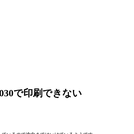
S9030で印刷できない