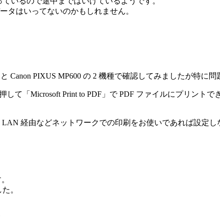
止まっているので途中まではいけているようです。
ータはいってないのかもしれません。
XUS iP2700 と Canon PIXUS MP600 の 2 機種で確認してみま
を押して「Microsoft Print to PDF」で PDF ファイ
 LAN 経由などネットワークでの印刷をお使いであれば設定
す。
した。
、
、