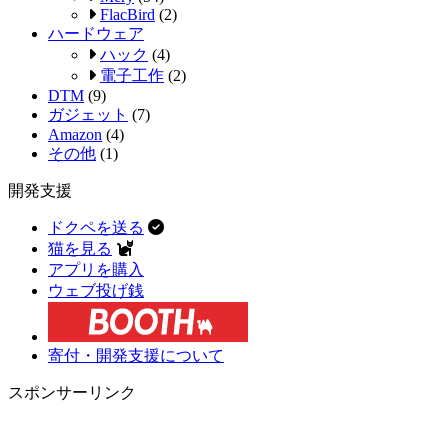
FlacBird
(2)
ハードウェア
ハック
(4)
電子工作
(2)
DTM
(9)
ガジェット
(7)
Amazon
(4)
その他
(1)
開発支援
ドクペを送る
猫を見る
アプリを購入
ウェブ投げ銭
寄付・開発支援について
スポンサーリンク