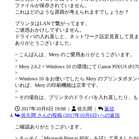
ファイルが保存されていません。
これはどのような原因が考えられますでしょうか？
プリンタはLANで繋がってます。
ご迷惑おかけしてすいません。
ドライバの入れ直しと、ネットワーク設定見直して見ま
ありがとうございました。
> こんばんは、Mery のご愛用ありがとうございます。
>
> Mery 2.6.2 + Windows 10 の環境にて Canon P
>
> Windows 10 をお使いでしたら Mery のプリンタボ
いれば、Mery の印刷機能は正常です。
>
> その場合は、プリンタのドライバを入れ直したり、も
2017年10月6日 19:08
|
佐久間 |
返信
佐久間 さんの投稿 (2017年10月6日) への返信
ご確認ありがとうございます。
> さっそく「Microsoft Print to PDF」を試して見ました