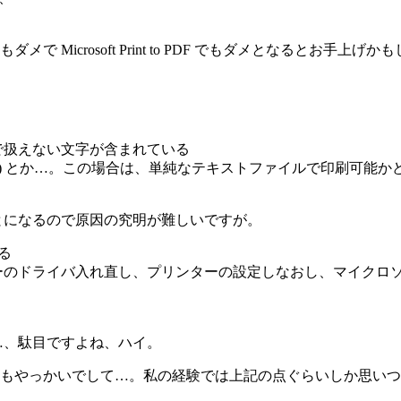
icrosoft Print to PDF でもダメとなるとお手上げ
で扱えない文字が含まれている
字) とか…。この場合は、単純なテキストファイルで印刷可能か
とになるので原因の究明が難しいですが。
てる
イバ入れ直し、プリンターの設定しなおし、マイクロソフトのフォーラム
…、駄目ですよね、ハイ。
もやっかいでして…。私の経験では上記の点ぐらいしか思いつ