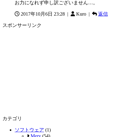
お力になれず申し訳ございません…。
2017年10月6日 23:28
|
Kuro |
返信
スポンサーリンク
カテゴリ
ソフトウェア
(1)
Mery
(54)