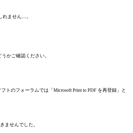
かもしれません…。
どうかご確認ください。
では「Microsoft Print to PDF を再登録」と
きませんでした。