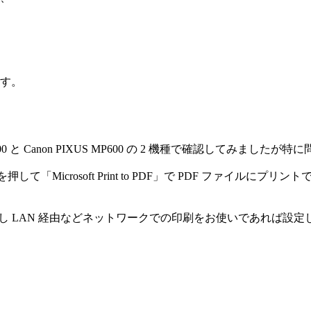
す。
IXUS iP2700 と Canon PIXUS MP600 の 2 機種で確認してみ
タンを押して「Microsoft Print to PDF」で PDF ファ
し LAN 経由などネットワークでの印刷をお使いであれば設
が、