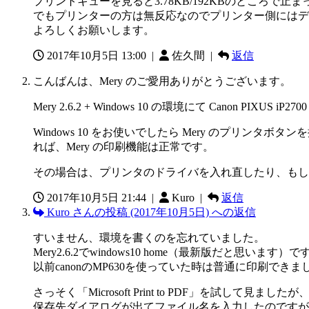
プリントキューを見ると3.78KB/192KBのところで
でもプリンターの方は無反応なのでプリンター側にはデ
よろしくお願いします。
2017年10月5日 13:00
|
佐久間 |
返信
こんばんは、Mery のご愛用ありがとうございます。
Mery 2.6.2 + Windows 10 の環境にて Canon PI
Windows 10 をお使いでしたら Mery のプリンタボタン
れば、Mery の印刷機能は正常です。
その場合は、プリンタのドライバを入れ直したり、もし
2017年10月5日 21:44
|
Kuro |
返信
Kuro さんの投稿 (2017年10月5日) への返信
すいません、環境を書くのを忘れていました。
Mery2.6.2でwindows10 home（最新版だと思います）で
以前canonのMP630を使っていた時は普通に印刷できま
さっそく「Microsoft Print to PDF」を試して見ましたが
保存先ダイアログが出てファイル名を入力したのですが