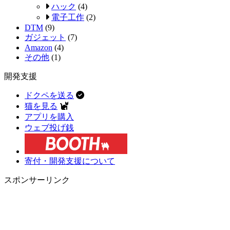
ハック
(4)
電子工作
(2)
DTM
(9)
ガジェット
(7)
Amazon
(4)
その他
(1)
開発支援
ドクペを送る
猫を見る
アプリを購入
ウェブ投げ銭
寄付・開発支援について
スポンサーリンク