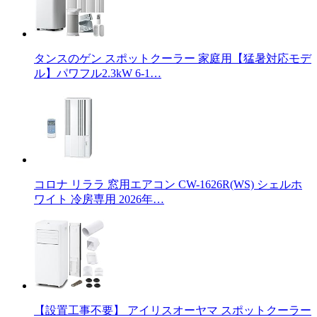
タンスのゲン スポットクーラー 家庭用【猛暑対応モデ
ル】パワフル2.3kW 6-1…
コロナ リララ 窓用エアコン CW-1626R(WS) シェルホ
ワイト 冷房専用 2026年…
【設置工事不要】 アイリスオーヤマ スポットクーラー