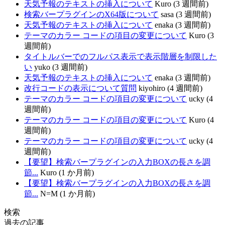
天気予報のテキストの挿入について
Kuro (3 週間前)
検索バープラグインのX64版について
sasa (3 週間前)
天気予報のテキストの挿入について
enaka (3 週間前)
テーマのカラー コードの項目の変更について
Kuro (3
週間前)
タイトルバーでのフルパス表示で表示階層を制限した
い
yuko (3 週間前)
天気予報のテキストの挿入について
enaka (3 週間前)
改行コードの表示について質問
kiyohiro (4 週間前)
テーマのカラー コードの項目の変更について
ucky (4
週間前)
テーマのカラー コードの項目の変更について
Kuro (4
週間前)
テーマのカラー コードの項目の変更について
ucky (4
週間前)
【要望】検索バープラグインの入力BOXの長さを調
節...
Kuro (1 か月前)
【要望】検索バープラグインの入力BOXの長さを調
節...
N=M (1 か月前)
検索
過去の記事