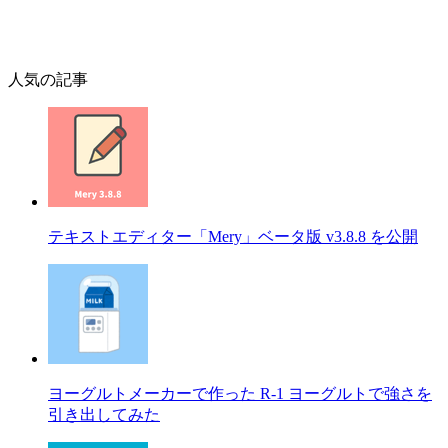
人気の記事
テキストエディター「Mery」ベータ版 v3.8.8 を公開
ヨーグルトメーカーで作った R-1 ヨーグルトで強さを
引き出してみた