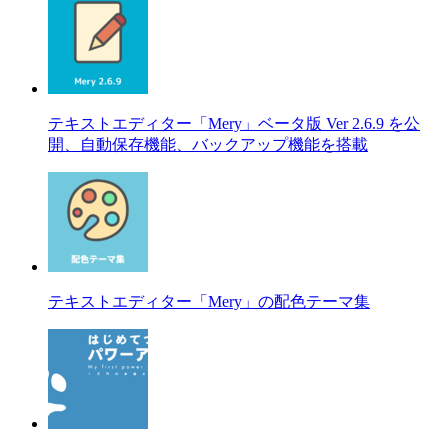
テキストエディター「Mery」ベータ版 Ver 2.6.9 を公
開、自動保存機能、バックアップ機能を搭載
テキストエディター「Mery」の配色テーマ集