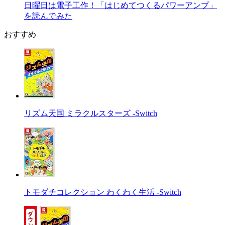
日曜日は電子工作！「はじめてつくるパワーアンプ」
を読んでみた
おすすめ
リズム天国 ミラクルスターズ -Switch
トモダチコレクション わくわく生活 -Switch