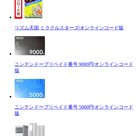
リズム天国 ミラクルスターズ|オンラインコード版
ニンテンドープリペイド番号 9000円|オンラインコード
版
ニンテンドープリペイド番号 5000円|オンラインコード
版