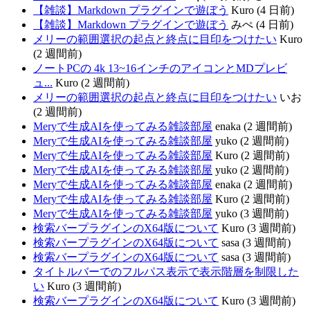
【雑談】Markdown プラグインで遊ぼう
Kuro (4 日前)
【雑談】Markdown プラグインで遊ぼう
みぺ (4 日前)
メリーの範囲選択の起点と終点に目印をつけたい
Kuro
(2 週間前)
ノートPCの 4k 13~16インチのアイコンとMDプレビ
ュ...
Kuro (2 週間前)
メリーの範囲選択の起点と終点に目印をつけたい
いお
(2 週間前)
Meryで生成AIを使ってみる雑談部屋
enaka (2 週間前)
Meryで生成AIを使ってみる雑談部屋
yuko (2 週間前)
Meryで生成AIを使ってみる雑談部屋
Kuro (2 週間前)
Meryで生成AIを使ってみる雑談部屋
yuko (2 週間前)
Meryで生成AIを使ってみる雑談部屋
enaka (2 週間前)
Meryで生成AIを使ってみる雑談部屋
Kuro (2 週間前)
Meryで生成AIを使ってみる雑談部屋
yuko (3 週間前)
検索バープラグインのX64版について
Kuro (3 週間前)
検索バープラグインのX64版について
sasa (3 週間前)
検索バープラグインのX64版について
sasa (3 週間前)
タイトルバーでのフルパス表示で表示階層を制限した
い
Kuro (3 週間前)
検索バープラグインのX64版について
Kuro (3 週間前)