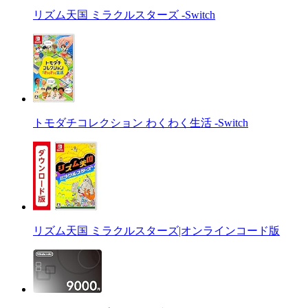
リズム天国 ミラクルスターズ -Switch
トモダチコレクション わくわく生活 -Switch
リズム天国 ミラクルスターズ|オンラインコード版