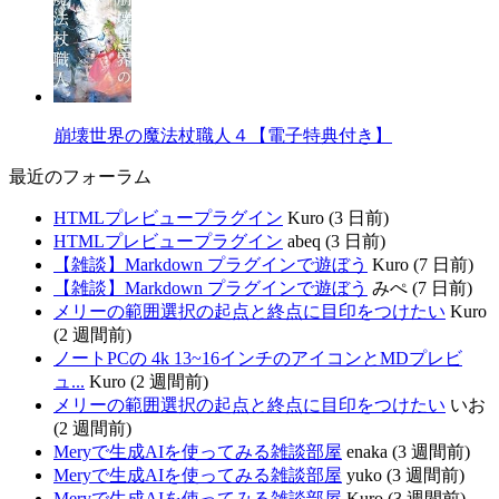
崩壊世界の魔法杖職人４【電子特典付き】
最近のフォーラム
HTMLプレビュープラグイン
Kuro (3 日前)
HTMLプレビュープラグイン
abeq (3 日前)
【雑談】Markdown プラグインで遊ぼう
Kuro (7 日前)
【雑談】Markdown プラグインで遊ぼう
みぺ (7 日前)
メリーの範囲選択の起点と終点に目印をつけたい
Kuro
(2 週間前)
ノートPCの 4k 13~16インチのアイコンとMDプレビ
ュ...
Kuro (2 週間前)
メリーの範囲選択の起点と終点に目印をつけたい
いお
(2 週間前)
Meryで生成AIを使ってみる雑談部屋
enaka (3 週間前)
Meryで生成AIを使ってみる雑談部屋
yuko (3 週間前)
Meryで生成AIを使ってみる雑談部屋
Kuro (3 週間前)