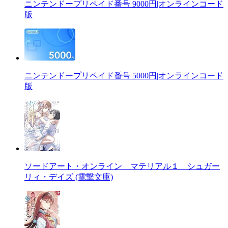
ニンテンドープリペイド番号 9000円|オンラインコード
版
ニンテンドープリペイド番号 5000円|オンラインコード
版
ソードアート・オンライン マテリアル１ シュガー
リィ・デイズ (電撃文庫)