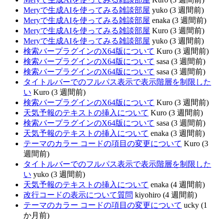
Meryで生成AIを使ってみる雑談部屋
yuko (3 週間前)
Meryで生成AIを使ってみる雑談部屋
enaka (3 週間前)
Meryで生成AIを使ってみる雑談部屋
Kuro (3 週間前)
Meryで生成AIを使ってみる雑談部屋
yuko (3 週間前)
検索バープラグインのX64版について
Kuro (3 週間前)
検索バープラグインのX64版について
sasa (3 週間前)
検索バープラグインのX64版について
sasa (3 週間前)
タイトルバーでのフルパス表示で表示階層を制限した
い
Kuro (3 週間前)
検索バープラグインのX64版について
Kuro (3 週間前)
天気予報のテキストの挿入について
Kuro (3 週間前)
検索バープラグインのX64版について
sasa (3 週間前)
天気予報のテキストの挿入について
enaka (3 週間前)
テーマのカラー コードの項目の変更について
Kuro (3
週間前)
タイトルバーでのフルパス表示で表示階層を制限した
い
yuko (3 週間前)
天気予報のテキストの挿入について
enaka (4 週間前)
改行コードの表示について質問
kiyohiro (4 週間前)
テーマのカラー コードの項目の変更について
ucky (1
か月前)