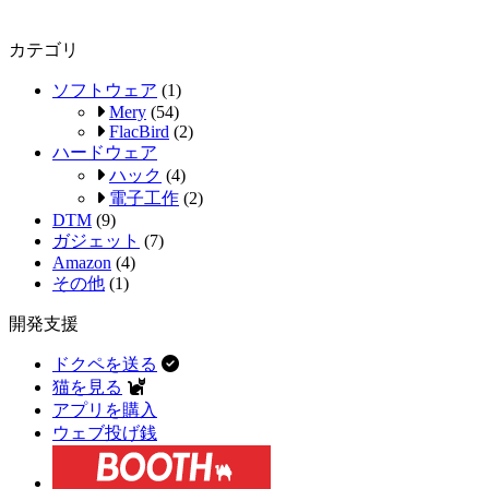
カテゴリ
ソフトウェア
(1)
Mery
(54)
FlacBird
(2)
ハードウェア
ハック
(4)
電子工作
(2)
DTM
(9)
ガジェット
(7)
Amazon
(4)
その他
(1)
開発支援
ドクペを送る
猫を見る
アプリを購入
ウェブ投げ銭