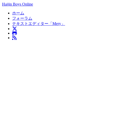
Haijin Boys Online
ホーム
フォーラム
テキストエディター「Mery」