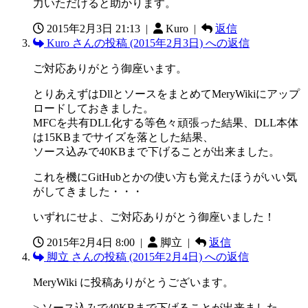
力いただけると助かります。
2015年2月3日 21:13
|
Kuro |
返信
Kuro さんの投稿 (2015年2月3日) への返信
ご対応ありがとう御座います。
とりあえずはDllとソースをまとめてMeryWikiにアップ
ロードしておきました。
MFCを共有DLL化する等色々頑張った結果、DLL本体
は15KBまでサイズを落とした結果、
ソース込みで40KBまで下げることが出来ました。
これを機にGitHubとかの使い方も覚えたほうがいい気
がしてきました・・・
いずれにせよ、ご対応ありがとう御座いました！
2015年2月4日 8:00
|
脚立 |
返信
脚立 さんの投稿 (2015年2月4日) への返信
MeryWiki に投稿ありがとうございます。
> ソース込みで40KBまで下げることが出来ました。