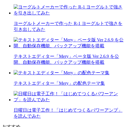
ヨーグルトメーカーで作った R-1 ヨーグルトで強さを
引き出してみた
テキストエディター「Mery」ベータ版 Ver 2.6.9 を公
開、自動保存機能、バックアップ機能を搭載
テキストエディター「Mery」の配色テーマ集
日曜日は電子工作！「はじめてつくるパワーアンプ」
を読んでみた
おすすめ