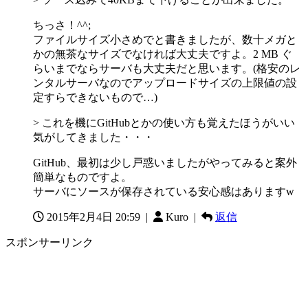
ちっさ！^^;
ファイルサイズ小さめでと書きましたが、数十メガと
かの無茶なサイズでなければ大丈夫ですよ。2 MB ぐ
らいまでならサーバも大丈夫だと思います。(格安のレ
ンタルサーバなのでアップロードサイズの上限値の設
定すらできないもので…)
> これを機にGitHubとかの使い方も覚えたほうがいい
気がしてきました・・・
GitHub、最初は少し戸惑いましたがやってみると案外
簡単なものですよ。
サーバにソースが保存されている安心感はありますw
2015年2月4日 20:59
|
Kuro |
返信
スポンサーリンク