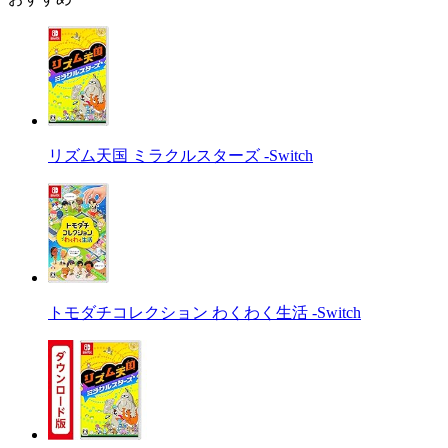
リズム天国 ミラクルスターズ -Switch
トモダチコレクション わくわく生活 -Switch