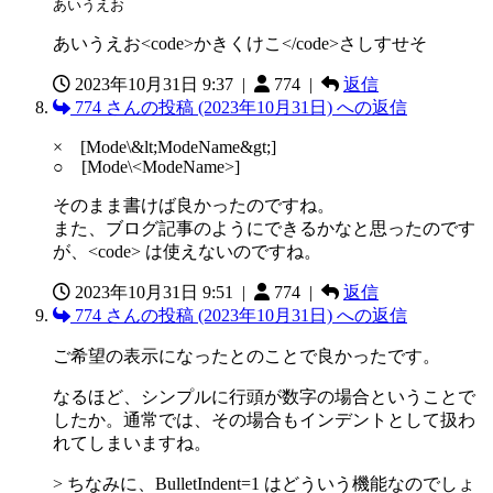
あいうえお
あいうえお<code>かきくけこ</code>さしすせそ
2023年10月31日 9:37
|
774 |
返信
774 さんの投稿 (2023年10月31日) への返信
× [Mode\&lt;ModeName&gt;]
○ [Mode\<ModeName>]
そのまま書けば良かったのですね。
また、ブログ記事のようにできるかなと思ったのです
が、<code> は使えないのですね。
2023年10月31日 9:51
|
774 |
返信
774 さんの投稿 (2023年10月31日) への返信
ご希望の表示になったとのことで良かったです。
なるほど、シンプルに行頭が数字の場合ということで
したか。通常では、その場合もインデントとして扱わ
れてしまいますね。
> ちなみに、BulletIndent=1 はどういう機能なのでしょ