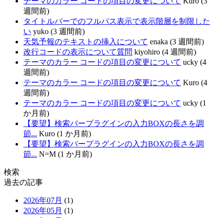
テーマのカラー コードの項目の変更について
Kuro (3
週間前)
タイトルバーでのフルパス表示で表示階層を制限した
い
yuko (3 週間前)
天気予報のテキストの挿入について
enaka (3 週間前)
改行コードの表示について質問
kiyohiro (4 週間前)
テーマのカラー コードの項目の変更について
ucky (4
週間前)
テーマのカラー コードの項目の変更について
Kuro (4
週間前)
テーマのカラー コードの項目の変更について
ucky (1
か月前)
【要望】検索バープラグインの入力BOXの長さを調
節...
Kuro (1 か月前)
【要望】検索バープラグインの入力BOXの長さを調
節...
N=M (1 か月前)
検索
過去の記事
2026年07月
(1)
2026年05月
(1)