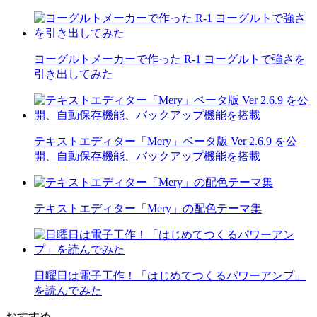
ヨーグルトメーカーで作った R-1 ヨーグルトで強さを
引き出してみた
テキストエディター「Mery」ベータ版 Ver 2.6.9 を公
開、自動保存機能、バックアップ機能を搭載
テキストエディター「Mery」の配色テーマ集
日曜日は電子工作！「はじめてつくるパワーアンプ」
を読んでみた
おすすめ