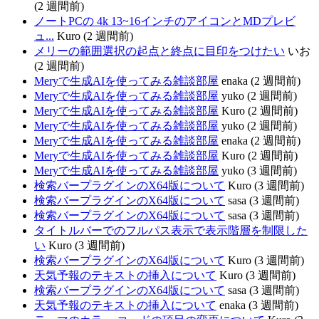
(2 週間前)
ノートPCの 4k 13~16インチのアイコンとMDプレビ
ュ...
Kuro (2 週間前)
メリーの範囲選択の起点と終点に目印をつけたい
いお
(2 週間前)
Meryで生成AIを使ってみる雑談部屋
enaka (2 週間前)
Meryで生成AIを使ってみる雑談部屋
yuko (2 週間前)
Meryで生成AIを使ってみる雑談部屋
Kuro (2 週間前)
Meryで生成AIを使ってみる雑談部屋
yuko (2 週間前)
Meryで生成AIを使ってみる雑談部屋
enaka (2 週間前)
Meryで生成AIを使ってみる雑談部屋
Kuro (2 週間前)
Meryで生成AIを使ってみる雑談部屋
yuko (3 週間前)
検索バープラグインのX64版について
Kuro (3 週間前)
検索バープラグインのX64版について
sasa (3 週間前)
検索バープラグインのX64版について
sasa (3 週間前)
タイトルバーでのフルパス表示で表示階層を制限した
い
Kuro (3 週間前)
検索バープラグインのX64版について
Kuro (3 週間前)
天気予報のテキストの挿入について
Kuro (3 週間前)
検索バープラグインのX64版について
sasa (3 週間前)
天気予報のテキストの挿入について
enaka (3 週間前)