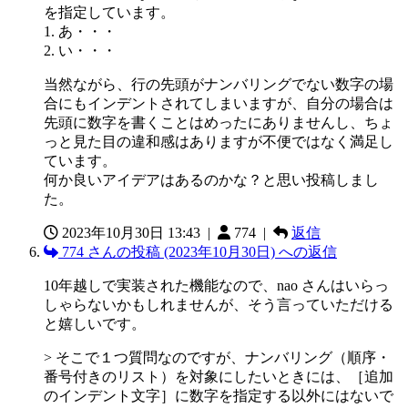
を指定しています。
1. あ・・・
2. い・・・
当然ながら、行の先頭がナンバリングでない数字の場
合にもインデントされてしまいますが、自分の場合は
先頭に数字を書くことはめったにありませんし、ちょ
っと見た目の違和感はありますが不便ではなく満足し
ています。
何か良いアイデアはあるのかな？と思い投稿しまし
た。
2023年10月30日 13:43
|
774 |
返信
774 さんの投稿 (2023年10月30日) への返信
10年越しで実装された機能なので、nao さんはいらっ
しゃらないかもしれませんが、そう言っていただける
と嬉しいです。
> そこで１つ質問なのですが、ナンバリング（順序・
番号付きのリスト）を対象にしたいときには、［追加
のインデント文字］に数字を指定する以外にはないで