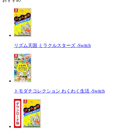
リズム天国 ミラクルスターズ -Switch
トモダチコレクション わくわく生活 -Switch