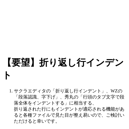
【要望】折り返し行インデン
ト
サクラエディタの「折り返し行インデント」、WZの
「段落認識、字下げ」、秀丸の「行頭のタブ文字で段
落全体をインデントする」に相当する、
折り返された行にもインデントが適応される機能があ
ると各種ファイルで見た目が整え易いので、ご検討い
ただけると幸いです。