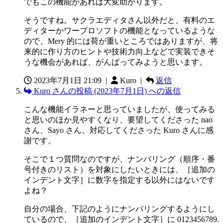
でもこの機能があれば大変助かります。
そうですね。サクラエディタさん以外だと、有料のエ
ディターかワープロソフトの機能となっているような
ので、Mery 的には荷が重いところではありますが、将
来的に作り方のヒントや技術力向上などで実装できそ
うな機会があれば、がんばってみようと思います。
2023年7月1日 21:09
|
Kuro |
返信
Kuro さんの投稿 (2023年7月1日) への返信
こんな機能イラネーと思っていましたが、使ってみる
と思いのほか見やすくなり、要望してくださった nao
さん、Sayo さん、対応してくださった Kuro さんに感
謝です。
そこで１つ質問なのですが、ナンバリング（順序・番
号付きのリスト）を対象にしたいときには、［追加の
インデント文字］に数字を指定する以外にはないです
よね？
自分の場合、下記のようにナンバリングするようにし
ているので、［追加のインデント文字］に 0123456789.