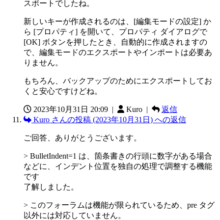
スポートでしたね。
新しいキーが作成されるのは、[編集モードの設定] か
ら [プロパティ] を開いて、プロパティ ダイアログで
[OK] ボタンを押したとき、自動的に作成されますの
で、編集モードのエクスポートやインポートは必要あ
りません。
もちろん、バックアップのためにエクスポートしてお
くと安心ですけどね。
2023年10月31日 20:09
|
Kuro |
返信
Kuro さんの投稿 (2023年10月31日) への返信
ご回答、ありがとうございます。
> BulletIndent=1 は、箇条書きの行頭に数字がある場合
などに、インデント位置を独自の処理で調整する機能
です
了解しました。
> このフォーラムは機能が限られているため、pre タグ
以外には対応していません。