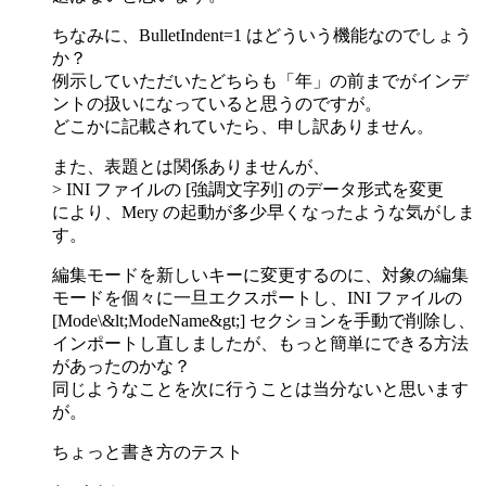
ちなみに、BulletIndent=1 はどういう機能なのでしょう
か？
例示していただいたどちらも「年」の前までがインデ
ントの扱いになっていると思うのですが。
どこかに記載されていたら、申し訳ありません。
また、表題とは関係ありませんが、
> INI ファイルの [強調文字列] のデータ形式を変更
により、Mery の起動が多少早くなったような気がしま
す。
編集モードを新しいキーに変更するのに、対象の編集
モードを個々に一旦エクスポートし、INI ファイルの
[Mode\&lt;ModeName&gt;] セクションを手動で削除し、
インポートし直しましたが、もっと簡単にできる方法
があったのかな？
同じようなことを次に行うことは当分ないと思います
が。
ちょっと書き方のテスト