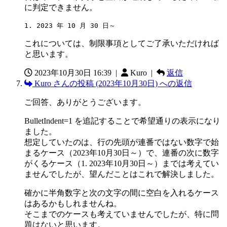
に判定できません。
1. 2023 年 10 月 30 日～
これについては、制限事項としてご了承いただければ
と思います。
2023年10月30日 16:39
|
Kuro |
返信
Kuro さんの投稿 (2023年10月30日) への返信
ご回答、ありがとうございます。
BulletIndent=1 を追記することで希望通りの表示になり
ました。
想定していたのは、行の先頭が連番ではない数字で始
まるケース（2023年10月30日～）で、連番の次に数字
がくるケース（1. 2023年10月30日～）までは考えてい
ませんでしたが、望んだことはこれで解決しました。
確かに半角数字と次の文字の間に空白を入れるケース
はあるかもしれませんね。
そこまでのケースも考えていませんでしたが、特に問
題はないと思います。