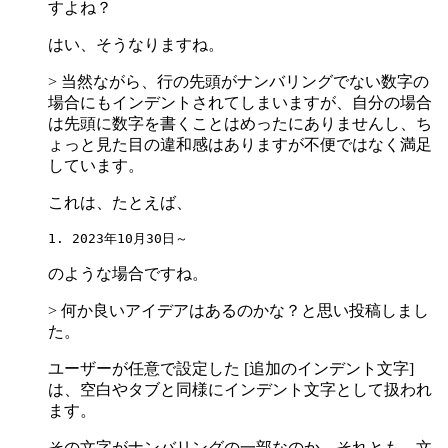
すよね？
はい、そうなりますね。
> 当然ながら、行の先頭がナンバリングでない数字の
場合にもインデントされてしまいますが、自分の場合
は先頭に数字を書くことはめったにありませんし、ち
ょっと見た目の違和感はありますが不便ではなく満足
しています。
これは、たとえば、
1. 2023年10月30日～
のような場合ですね。
> 何か良いアイデアはあるのかな？と思い投稿しまし
た。
ユーザーが任意で設定した [追加のインデント文字]
は、空白やタブと同様にインデント文字として扱われ
ます。
その文字がナンバリングの一部なのか、それとも、文