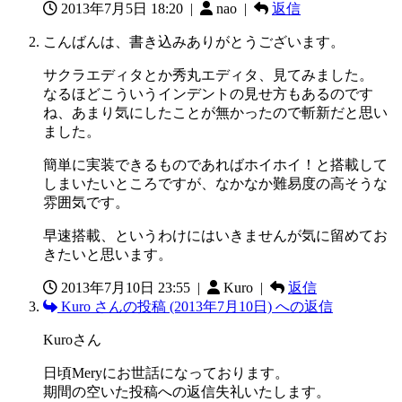
2013年7月5日 18:20
|
nao |
返信
こんばんは、書き込みありがとうございます。
サクラエディタとか秀丸エディタ、見てみました。
なるほどこういうインデントの見せ方もあるのです
ね、あまり気にしたことが無かったので斬新だと思い
ました。
簡単に実装できるものであればホイホイ！と搭載して
しまいたいところですが、なかなか難易度の高そうな
雰囲気です。
早速搭載、というわけにはいきませんが気に留めてお
きたいと思います。
2013年7月10日 23:55
|
Kuro |
返信
Kuro さんの投稿 (2013年7月10日) への返信
Kuroさん
日頃Meryにお世話になっております。
期間の空いた投稿への返信失礼いたします。