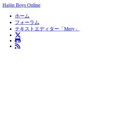
Haijin Boys Online
ホーム
フォーラム
テキストエディター「Mery」