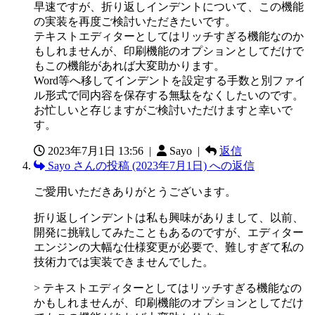
早速ですが、折り返しインデントについて、この機能
の実装を再度ご検討いただきたいです。
テキストエディターとしてはリッチすぎる機能なのか
もしれませんが、印刷機能のオプションとしてだけで
もこの機能があれば大変助かります。
Word等へ移してインデントを設定する手数と別ファイ
ル形式で同内容を保存する無駄をなくしたいのです。
お忙しいと存じますがご検討いただけますと幸いで
す。
2023年7月1日 13:56
|
Sayo |
返信
Sayo さんの投稿 (2023年7月1日) への返信
ご愛用いただきありがとうございます。
折り返しインデントは私も興味がありまして、以前、
開発に挑戦してみたこともあるのですが、エディター
エンジンの大幅な仕様変更が必要で、難しすぎて私の
技術力では実装できませんでした。
> テキストエディターとしてはリッチすぎる機能なの
かもしれませんが、印刷機能のオプションとしてだけ