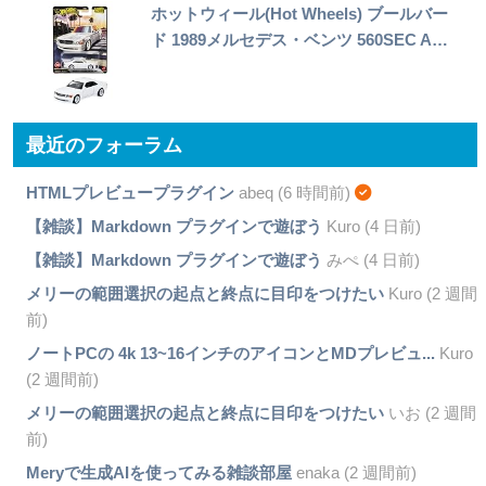
ホットウィール(Hot Wheels) ブールバー
ド 1989メルセデス・ベンツ 560SEC A…
最近のフォーラム
HTMLプレビュープラグイン
abeq (6 時間前)
【雑談】Markdown プラグインで遊ぼう
Kuro (4 日前)
【雑談】Markdown プラグインで遊ぼう
みぺ (4 日前)
メリーの範囲選択の起点と終点に目印をつけたい
Kuro (2 週間
前)
ノートPCの 4k 13~16インチのアイコンとMDプレビュ...
Kuro
(2 週間前)
メリーの範囲選択の起点と終点に目印をつけたい
いお (2 週間
前)
Meryで生成AIを使ってみる雑談部屋
enaka (2 週間前)