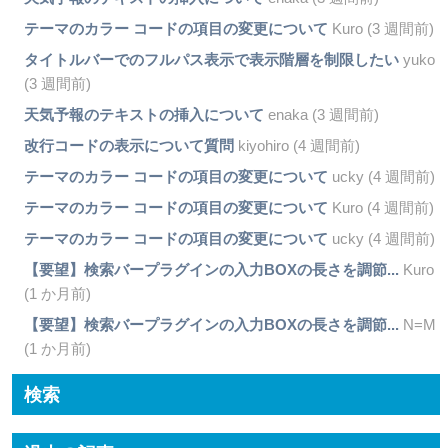
テーマのカラー コードの項目の変更について
Kuro (3 週間前)
タイトルバーでのフルパス表示で表示階層を制限したい
yuko
(3 週間前)
天気予報のテキストの挿入について
enaka (3 週間前)
改行コードの表示について質問
kiyohiro (4 週間前)
テーマのカラー コードの項目の変更について
ucky (4 週間前)
テーマのカラー コードの項目の変更について
Kuro (4 週間前)
テーマのカラー コードの項目の変更について
ucky (4 週間前)
【要望】検索バープラグインの入力BOXの長さを調節...
Kuro
(1 か月前)
【要望】検索バープラグインの入力BOXの長さを調節...
N=M
(1 か月前)
検索