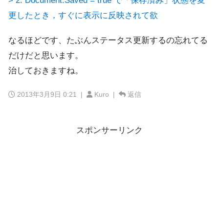
> 2. Document.Saved = true で「保存済み」状態を変
更したとき，すぐに表示に反映されて欲
なるほどです、たぶんステータス更新するの忘れてる
だけだと思います。
治しておきますね。
2013年3月9日 0:21
|
Kuro |
返信
スポンサーリンク