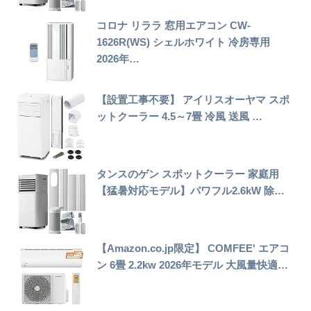
コロナ リララ 窓用エアコン CW-
1626R(WS) シェルホワイト 冷房専用
2026年…
【設置工事不要】 アイリスオーヤマ スポ
ットクーラー 4.5～7畳 冷風 送風 …
タンスのゲン スポットクーラー 家庭用
【猛暑対応モデル】パワフル2.6kW 除…
【Amazon.co.jp限定】 COMFEE' エアコ
ン 6畳 2.2kw 2026年モデル 大風量快適…