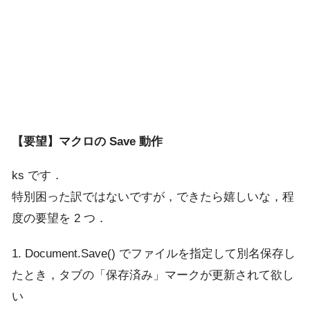
【要望】マクロの Save 動作
ks です．
特別困った訳ではないですが，できたら嬉しいな，程
度の要望を 2 つ．
1. Document.Save() でファイルを指定して別名保存し
たとき，タブの「保存済み」マークが更新されて欲し
い