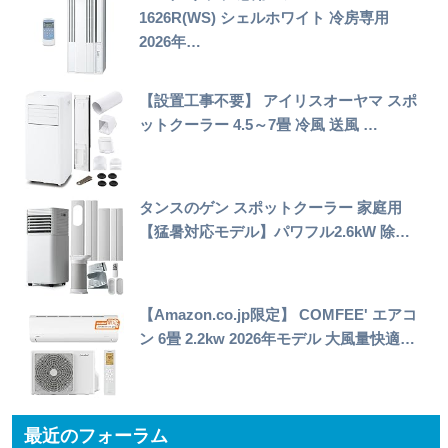
1626R(WS) シェルホワイト 冷房専用
2026年…
【設置工事不要】 アイリスオーヤマ スポ
ットクーラー 4.5～7畳 冷風 送風 …
タンスのゲン スポットクーラー 家庭用
【猛暑対応モデル】パワフル2.6kW 除…
【Amazon.co.jp限定】 COMFEE' エアコ
ン 6畳 2.2kw 2026年モデル 大風量快適…
最近のフォーラム