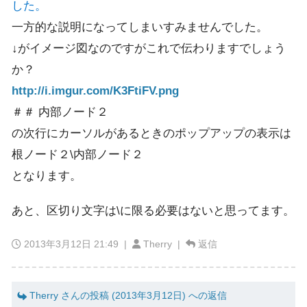
した。
一方的な説明になってしまいすみませんでした。
↓がイメージ図なのですがこれで伝わりますでしょう
か？
http://i.imgur.com/K3FtiFV.png
＃＃ 内部ノード２
の次行にカーソルがあるときのポップアップの表示は
根ノード２\内部ノード２
となります。
あと、区切り文字は\に限る必要はないと思ってます。
2013年3月12日 21:49
|
Therry |
返信
Therry さんの投稿 (2013年3月12日) への返信