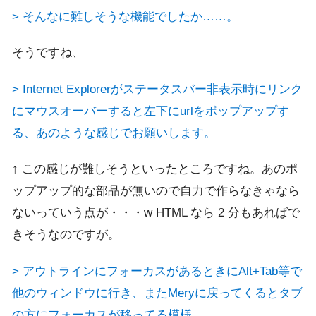
> そんなに難しそうな機能でしたか……。
そうですね、
> Internet Explorerがステータスバー非表示時にリンク
にマウスオーバーすると左下にurlをポップアップす
る、あのような感じでお願いします。
↑ この感じが難しそうといったところですね。あのポ
ップアップ的な部品が無いので自力で作らなきゃなら
ないっていう点が・・・w HTML なら 2 分もあればで
きそうなのですが。
> アウトラインにフォーカスがあるときにAlt+Tab等で
他のウィンドウに行き、またMeryに戻ってくるとタブ
の方にフォーカスが移ってる模様。