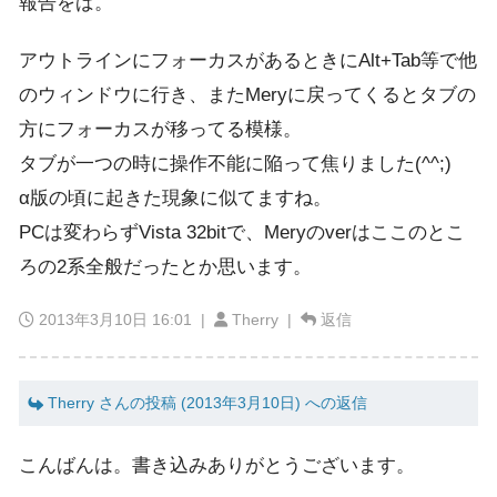
報告をば。
アウトラインにフォーカスがあるときにAlt+Tab等で他
のウィンドウに行き、またMeryに戻ってくるとタブの
方にフォーカスが移ってる模様。
タブが一つの時に操作不能に陥って焦りました(^^;)
α版の頃に起きた現象に似てますね。
PCは変わらずVista 32bitで、Meryのverはここのとこ
ろの2系全般だったとか思います。
2013年3月10日 16:01
|
Therry |
返信
Therry さんの投稿 (2013年3月10日) への返信
こんばんは。書き込みありがとうございます。