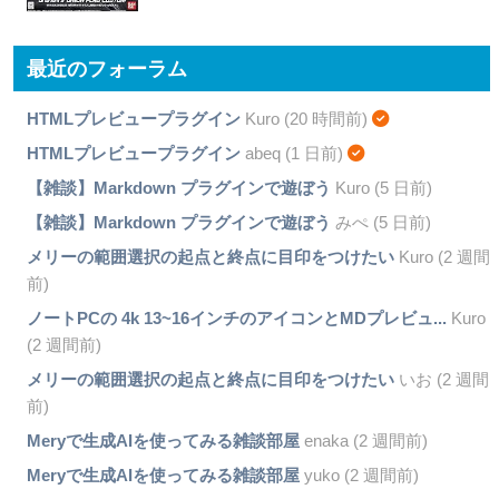
最近のフォーラム
HTMLプレビュープラグイン
Kuro (20 時間前)
HTMLプレビュープラグイン
abeq (1 日前)
【雑談】Markdown プラグインで遊ぼう
Kuro (5 日前)
【雑談】Markdown プラグインで遊ぼう
みぺ (5 日前)
メリーの範囲選択の起点と終点に目印をつけたい
Kuro (2 週間
前)
ノートPCの 4k 13~16インチのアイコンとMDプレビュ...
Kuro
(2 週間前)
メリーの範囲選択の起点と終点に目印をつけたい
いお (2 週間
前)
Meryで生成AIを使ってみる雑談部屋
enaka (2 週間前)
Meryで生成AIを使ってみる雑談部屋
yuko (2 週間前)