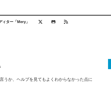
ィター「Mery」
件
言うか、ヘルプを見てもよくわからなかった点に