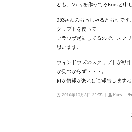
ども、Meryを作ってるKuroと申
953さんのおっしゃるとおりです
クリプトを使って
ブラウザ起動してるので、スクリ
思います。
ウィンドウズのスクリプトが動作
か見つからず・・・。
何か情報があればご報告しますね
2010年10月8日 22:55
|
Kuro |