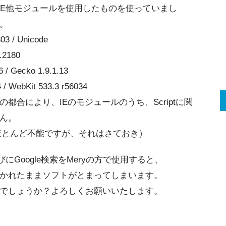
う、IE他モジュールを使用したものを使っていまし
。
03 / Unicode
0.2180
6 / Gecko 1.9.1.13
4 / WebKit 533.3 r56034
都合により、IEのモジュールのうち、Scriptに関
ん。
がほとんど不能ですが、それはさておき）
にGoogle検索をMeryの方で使用すると、
かれたままソフトがとまってしまいます。
でしょうか？よろしくお願いいたします。