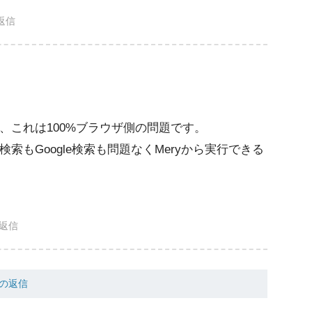
返信
、これは100%ブラウザ側の問題です。
検索もGoogle検索も問題なくMeryから実行できる
返信
への返信