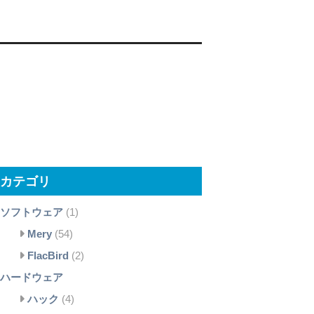
カテゴリ
ソフトウェア
(1)
Mery
(54)
FlacBird
(2)
ハードウェア
ハック
(4)