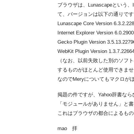
ブラウザは、Lunascapeとい
て、バージョンは以下の通りです
Lunascape Core Version 6.3.2.228
Internet Explorer Version 6.0.290
Gecko Plugin Version 3.5.13.2279
WebKit Plugin Version 1.3.7.2266
（なお、以前失敗した別のソフトの
するものがほとんど使用できませ
なのでMeryについてもマクロ
掲題の件ですが、Yahoo辞書ならび
「モジュールがありません」と書
これはブラウザの都合によるもの
mao 拝