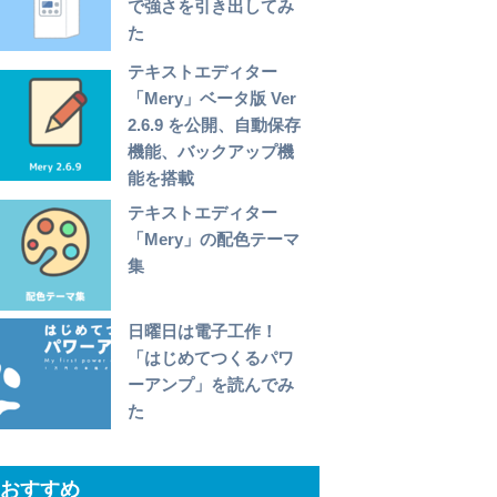
で強さを引き出してみ
た
テキストエディター
「Mery」ベータ版 Ver
2.6.9 を公開、自動保存
機能、バックアップ機
能を搭載
テキストエディター
「Mery」の配色テーマ
集
日曜日は電子工作！
「はじめてつくるパワ
ーアンプ」を読んでみ
た
おすすめ