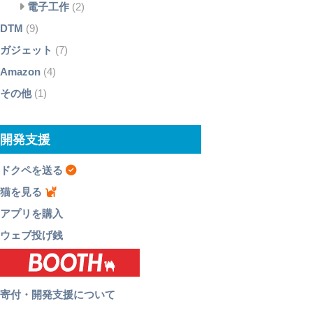
電子工作
(2)
DTM
(9)
ガジェット
(7)
Amazon
(4)
その他
(1)
開発支援
ドクペを送る
猫を見る
アプリを購入
ウェブ投げ銭
寄付・開発支援について