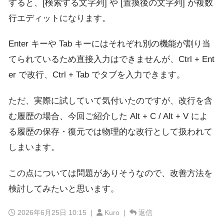
すると、[検索する文字列] や [置換後の文字列] が複数
行エディットになります。
Enter キーや Tab キーにはそれぞれ別の機能が割り当
てられているため直接入力はできませんが、Ctrl + Ent
er で改行、Ctrl + Tab でタブを入力できます。
ただ、実際に試していて気付いたのですが、改行を含
む履歴の場合、今回ご紹介した Alt + C / Alt + V によ
る履歴の保存・復元では物理的な改行として扱われて
しまいます。
この点については問題がありそうなので、改善方法を
検討してみたいと思います。
2026年6月25日 10:15
|
Kuro |
返信