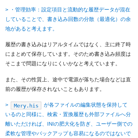
> ・管理効率：設定項目と流動的な履歴データが混在
していることで、書き込み回数の分散（最適化）の余
地があると考えます。
履歴の書き込みはリアルタイムではなく、主に終了時
にまとめて保存しています。そのため書き込み頻度は
そこまで問題になりにくいかなと考えています。
また、その性質上、途中で電源が落ちた場合などは直
前の履歴が保存されないこともあります。
>
が各ファイルの編集状態を保持して
Mery.his
いるのと同様に、検索・置換履歴も外部ファイルへ分
離いただければ、INIの肥大化を防ぎ、ユーザー側での
柔軟な管理やバックアップも容易になるのではないで