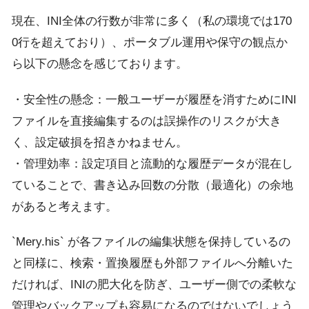
現在、INI全体の行数が非常に多く（私の環境では170
0行を超えており）、ポータブル運用や保守の観点か
ら以下の懸念を感じております。
・安全性の懸念：一般ユーザーが履歴を消すためにINI
ファイルを直接編集するのは誤操作のリスクが大き
く、設定破損を招きかねません。
・管理効率：設定項目と流動的な履歴データが混在し
ていることで、書き込み回数の分散（最適化）の余地
があると考えます。
`Mery.his` が各ファイルの編集状態を保持しているの
と同様に、検索・置換履歴も外部ファイルへ分離いた
だければ、INIの肥大化を防ぎ、ユーザー側での柔軟な
管理やバックアップも容易になるのではないでしょう