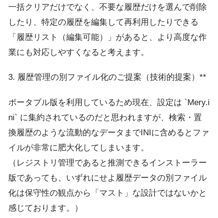
一括クリアだけでなく、不要な履歴だけを選んで削除
したり、特定の履歴を編集して再利用したりできる
「履歴リスト（編集可能）」があると、より高度な作
業にも対応しやすくなると考えます。
3. 履歴管理の別ファイル化のご提案（技術的提案）**
ポータブル版を利用しているため現在、設定は `Mery.i
ni` に集約されているのだと思われますが、検索・置
換履歴のような流動的なデータまでINIに含めるとファ
イルが非常に肥大化してしまいます。
（レジストリ管理であると推測できるインストーラー
版であっても、いずれにせよ履歴データの別ファイル
化は保守性の観点から「マスト」な設計ではないかと
感じております。）