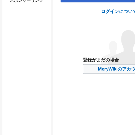
スポンサーリンク
動
ログインについ
登録がまだの場合
MeryWikiのア