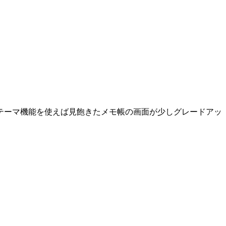
テーマ機能を使えば見飽きたメモ帳の画面が少しグレードアッ