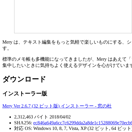
Mery は、テキスト編集をもっと気軽で楽しいものにする
す。
標準のメモ帳も多機能になってきましたが、Mery はあえ
集中したいときに気持ちよく使えるデザインを心がけていま
ダウンロード
インストーラー版
Mery Ver 2.6.7 (32 ビット版) インストーラー - 窓の杜
2,312,463 バイト 2018/04/02
SHA256:
ec846a649a6cc7c6299dda2a8de1c15288069e70ecb6
対応 OS: Windows 10, 8, 7, Vista, XP (32 ビット, 64 ビット