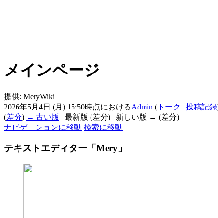
メインページ
提供: MeryWiki
2026年5月4日 (月) 15:50時点における
Admin
(
トーク
|
投稿記録
(
差分
)
← 古い版
| 最新版 (差分) | 新しい版 → (差分)
ナビゲーションに移動
検索に移動
テキストエディター「Mery」