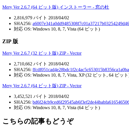
Mery Ver 2.6.7 (64 ビット版) インストーラー - 窓の杜
2,816,979 バイト 2018/04/02
SHA256:
a6007e341a0dd9485308f7c01a37217b03254249d4
対応 OS: Windows 10, 8, 7, Vista (64 ビット)
ZIP 版
Mery Ver 2.6.7 (32 ビット版) ZIP - Vector
2,710,662 バイト 2018/04/02
SHA256:
ffcdf051cad4e28bdc1f2c4ac5c653015b8356ca1a0b
対応 OS: Windows 10, 8, 7, Vista, XP (32 ビット, 64 ビット
Mery Ver 2.6.7 (64 ビット版) ZIP - Vector
3,452,521 バイト 2018/04/02
SHA256:
bd6f24cb9ced6f29545ab6f3ef2de44babfa61654650
対応 OS: Windows 10, 8, 7, Vista (64 ビット)
こちらの記事もどうぞ