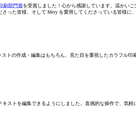
作成・印刷部門賞
を受賞しました！心から感謝しています。温かいご
さった皆様、そして Mery を愛用してくださっている皆様に
キストの作成・編集はもちろん、見た目を重視したカラフル印
テキストを編集できるようにしました。直感的な操作で、気軽