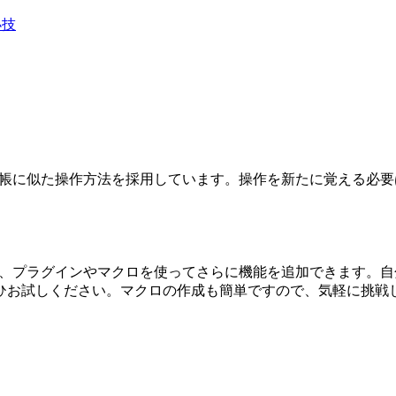
小技
標準のメモ帳に似た操作方法を採用しています。操作を新たに覚える
おり、プラグインやマクロを使ってさらに機能を追加できます。
ひお試しください。マクロの作成も簡単ですので、気軽に挑戦