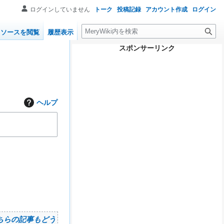
ログインしていません
トーク
投稿記録
アカウント作成
ログイン
検
ソースを閲覧
履歴表示
索
スポンサーリンク
ヘルプ
ちらの記事もどう