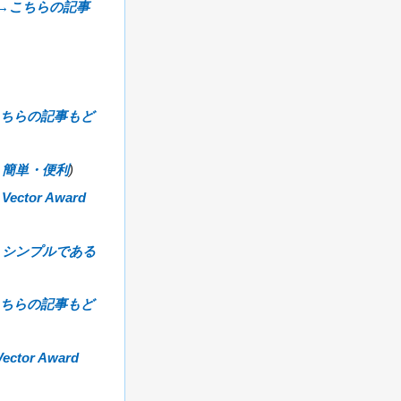
→
こちらの記事
ちらの記事もど
→
簡単・便利
→
Vector Award
→
シンプルである
ちらの記事もど
Vector Award