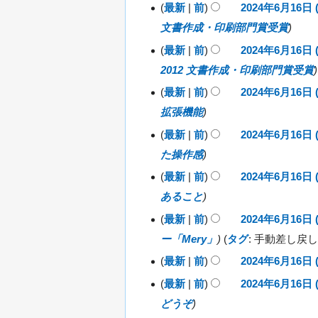
日
最新
前
2024年6月16日 (
)
文書作成・印刷部門賞受賞
最新
前
2024年6月16日 (
2012 文書作成・印刷部門賞受賞
最新
前
2024年6月16日 (
拡張機能
最新
前
2024年6月16日 (
た操作感
最新
前
2024年6月16日 (
あること
最新
前
2024年6月16日 (
ー「Mery」
タグ
:
手動差し戻し
最新
前
2024年6月16日 (
編
最新
前
2024年6月16日 (
集
どうぞ