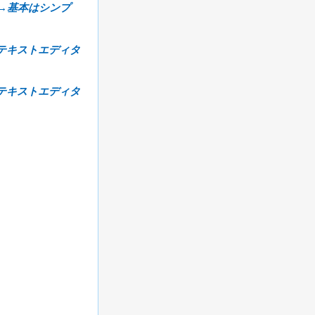
→
基本はシンプ
テキストエディタ
テキストエディタ