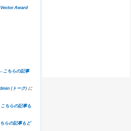
→
Vector Award
→
こちらの記事
dmin
(
トーク
) に
→
こちらの記事も
ちらの記事もど