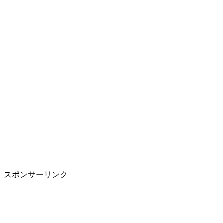
スポンサーリンク