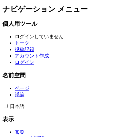
ナビゲーション メニュー
個人用ツール
ログインしていません
トーク
投稿記録
アカウント作成
ログイン
名前空間
ページ
議論
日本語
表示
閲覧