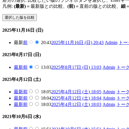
差分の選択: 比較したい版のラジオボタンを選択し、Enter
凡例:
(最新)
＝最新版との比較、
(前)
＝直前の版との比較、
細
2025年11月16日 (日)
最新
前
20:43
2025年11月16日 (日) 20:43
Admin
トー
2025年8月17日 (日)
最新
前
13:03
2025年8月17日 (日) 13:03
Admin
トー
2025年4月12日 (土)
最新
前
18:05
2025年4月12日 (土) 18:05
Admin
トー
最新
前
18:04
2025年4月12日 (土) 18:04
Admin
トー
最新
前
18:03
2025年4月12日 (土) 18:03
Admin
トー
2021年10月6日 (水)