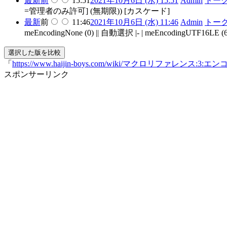
最新
前
15:51
2021年10月6日 (水) 15:51
Admin
トー
=管理者のみ許可] (無期限)) [カスケード]
最新
前
11:46
2021年10月6日 (水) 11:46
Admin
トー
meEncodingNone (0) || 自動選択 |- | meEncodingUTF16LE (
「
https://www.haijin-boys.com/wiki/マクロリファレンス:3
スポンサーリンク