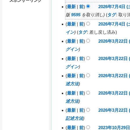
スポンサーリンク
2
編
動
最新
前
2026年7月4日 (土
0
集
2
版
9595
を取り消し
タグ
:
取り
6
の
最新
前
2026年7月4日 (土
年
要
イン
タグ
:
差し戻し済み
7
約
月
最新
前
2026年3月22日 (
2
な
4
グイン
0
し
日
2
最新
前
2026年3月22日 (
(
6
グイン
土
年
)
最新
前
2026年3月22日 (
3
述方法
月
2
最新
前
2026年3月22日 (
2
述方法
日
最新
前
2026年3月22日 (
(
日
記述方法
)
最新
前
2023年10月29日 