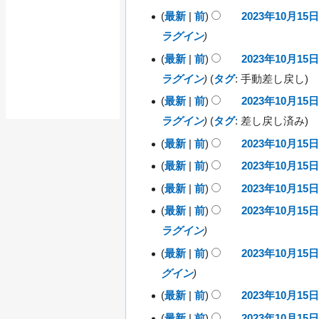
2
編
最新
前
2023年10月15日 
0
2
集
2
ラグイン
0
3
の
2
最新
前
2023年10月15日 
年
要
3
ラグイン
タグ
:
手動差し戻し
1
年
約
0
最新
前
2023年10月15日 
1
な
月
ラグイン
タグ
:
差し戻し済み
0
し
2
月
最新
前
2023年10月15日 
9
1
編
最新
前
2023年10月15日 
日
5
集
(
編
最新
前
2023年10月15日 
日
日
の
集
(
編
最新
前
2023年10月15日 
)
日
要
の
集
ラグイン
)
約
要
の
最新
前
2023年10月15日 
な
約
要
グイン
し
な
約
最新
前
2023年10月15日 
し
な
編
最新
前
2023年10月15日 