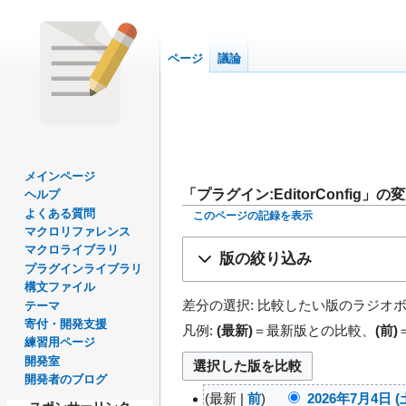
ページ
議論
メインページ
「プラグイン:EditorConfig」の
ヘルプ
よくある質問
このページの記録を表示
マクロリファレンス
ナ
検
マクロライブラリ
版の絞り込み
ビ
索
プラグインライブラリ
ゲ
に
構文ファイル
差分の選択: 比較したい版のラジオ
ー
移
テーマ
寄付・開発支援
シ
動
凡例:
(最新)
＝最新版との比較、
(前)
練習用ページ
ョ
開発室
ン
開発者のブログ
に
最新
前
2026年7月4日 (土
移