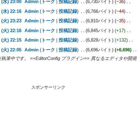
(水) 23:00
Admin
トーク
投稿記録
6,730バイト
−36
(水) 22:16
Admin
トーク
投稿記録
6,766バイト
−44
(火) 23:23
Admin
トーク
投稿記録
6,810バイト
−35
(火) 22:16
Admin
トーク
投稿記録
6,845バイト
+17
(火) 22:15
Admin
トーク
投稿記録
6,828バイト
+132
(火) 22:05
Admin
トーク
投稿記録
6,696バイト
+6,696
在執筆中です。 ==EditorConfig プラグイン== 異なるエディタや
スポンサーリンク