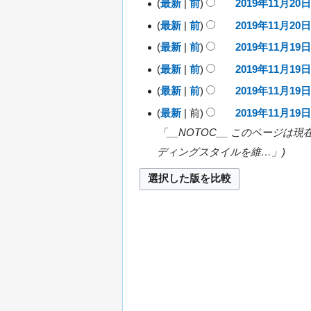
編
最新
前
2019年11月20日 
0
日
2
8
0
の
集
2
編
(
最新
前
2019年11月20日 
0
日
年
要
0
の
日
集
1
編
(
最新
前
2019年11月19日 
9
年
)
2
約
要
9
の
日
集
月
編
最新
前
2019年11月19日 
3
0
年
な
)
約
1
要
の
集
月
1
編
最新
前
2019年11月19日 
1
し
6
な
約
1
要
9
の
集
1
編
日
最新
前
2019年11月19日 
し
4
年
な
約
月
要
の
(
集
「__NOTOC__ このページは現
日
1
し
2
な
約
水
要
の
(
1
ディングスタイルを維…」
0
)
し
な
約
土
月
要
日
)
し
1
な
約
(
9
水
し
な
日
)
し
(
火
)