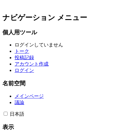
ナビゲーション メニュー
個人用ツール
ログインしていません
トーク
投稿記録
アカウント作成
ログイン
名前空間
メインページ
議論
日本語
表示