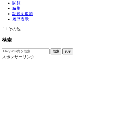
閲覧
編集
話題を追加
履歴表示
その他
検索
スポンサーリンク