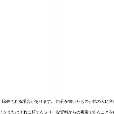
変更、除去される場合があります。 自分が書いたものが他の人
メインまたはそれに類するフリーな資料からの複製であることを