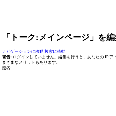
「
トーク:メインページ
」を編
ナビゲーションに移動
検索に移動
警告:
ログインしていません。編集を行うと、あなたの IP 
まざまなメリットもあります。
題名: