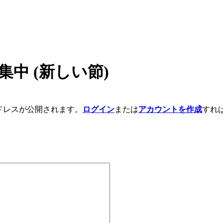
集中 (新しい節)
アドレスが公開されます。
ログイン
または
アカウントを作成
すれ