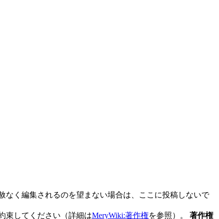
に容赦なく編集されるのを望まない場合は、ここに投稿しないで
約束してください（詳細は
MeryWiki:著作権
を参照）。
著作権