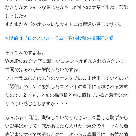
なかなかオシャレな感じをかもしだすのは大変ですね、苦労
しましたw
まだまだ本当のオシャレなサイトには程遠い感じですが。
> 以前はブログとフォーラムで返信投稿の掲載順が逆
そうなんですよね。
WordPress だと下に新しいコメントが追加されるみたいで、
世間ではそれが一般的みたいですね。
フォーラムの方は以前のソースをそのまま使用しているので
「返信」のリンクを押したコメントの直下に追加される方式
なので、2 チャンネルの掲示板とかに慣れていると若干分か
りづらい感じもしますが・・・。
もぅふぉ！日記、期待しないでください。今思うと恥ずかし
い記事ばかりで、穴があったら入りたい気分です。そんな過
去記事はすべて抹消したので、次からは真面目に、有益な情