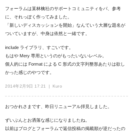
フォーラムは某林檎社のサポートコミュニティをパ、参考
に、それっぽく作ってみました。
「新しいディスカッションを開始」なんていう大層な題名が
ついていますが、中身は依然と一緒です。
include ライブラリ、すごいです。
もはや Mery 専用というのがもったいないレベル。
個人的には Format による C 形式の文字列整形あたりは欲し
かった感じのやつです。
2014年2月9日 17:21
| Kuro
おつかれさまです、昨日リニューアル拝見しました。
ずいぶんとお洒落な感じになりましたね。
以前はブログとフォーラムで返信投稿の掲載順が逆だったの