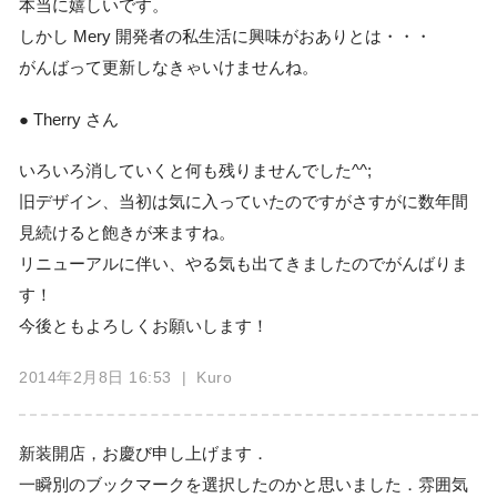
本当に嬉しいです。
しかし Mery 開発者の私生活に興味がおありとは・・・
がんばって更新しなきゃいけませんね。
● Therry さん
いろいろ消していくと何も残りませんでした^^;
旧デザイン、当初は気に入っていたのですがさすがに数年間
見続けると飽きが来ますね。
リニューアルに伴い、やる気も出てきましたのでがんばりま
す！
今後ともよろしくお願いします！
2014年2月8日 16:53
| Kuro
新装開店，お慶び申し上げます．
一瞬別のブックマークを選択したのかと思いました．雰囲気