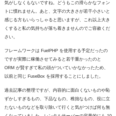
気がしなくもないですね。どうもこの滑らかなフォン
トに慣れません。あと、文字の大きさが若干小さいと
感じる方もいらっしゃると思いますが、これ以上大き
くすると私の気持ちが落ち着きませんのでご容赦くだ
さい。
フレームワークは FuelPHP を使用する予定だったの
ですが実際に稼働させてみると若干重かったのと
ORM が賢すぎて私の頭がついていかなかったため、
以前と同じ FuseBox を採用することにしました。
過去記事の整理ですが、内容的に面白くないものや恥
ずかしすぎるもの、下品なもの、稚拙なもの、役に立
たないものなどを取り除いて行くと気がつけば何も無
くなっていました。レンタルサーバーの容量的にも 10