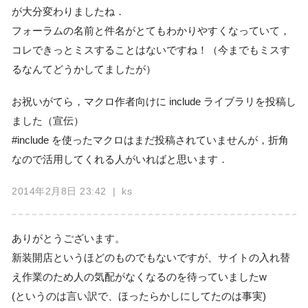
が大分変わりましたね．
フォーラムの名前と件名がとてもわかりやすくなっていて，
コレできっとミスすることはないですね！（今までもミスす
るなんてどうかしてましたが）
お祝いがてら，マクロ作者向けに include ライブラリを投稿し
ました（宣伝）
#include を使ったマクロはまだ投稿されていませんが，折角
なので活用してくれる人がいればと思います．
2014年2月8日 23:42
| ks
ありがとうございます。
新装開店というほどのものでもないですが、サイトの入れ替
え作業のため人の気配がなくなるのを待っていましたw
(というのは言い訳で、ほったらかしにしてたのは事実)