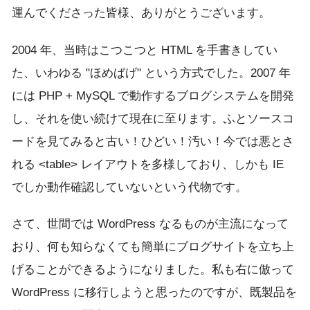
運んでくださった皆様、ありがとうございます。
2004 年、当時はこつこつと HTML を手書きしてい
た、いわゆる "ほめぱげ" という方式でした。2007 年
には PHP + MySQL で動作するブログシステムを開発
し、それを使い続けて現在に至ります。ふとソースコ
ードを見てみると古い！ひどい！汚い！今では悪とさ
れる <table> レイアウトを多様しており、しかも IE
でしか動作確認していないという代物です。
さて、世間では WordPress なるものが主流になって
おり、何も知らなくても簡単にブログサイトを立ち上
げることができるようになりました。私も右に倣って
WordPress に移行しようと思ったのですが、既製品を