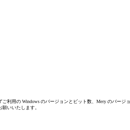
利用の Windows のバージョンとビット数、Mery のバ
お願いいたします。