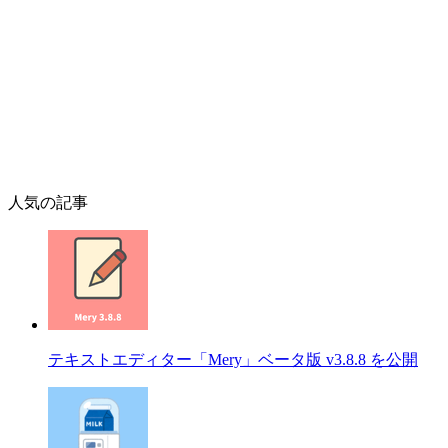
人気の記事
テキストエディター「Mery」ベータ版 v3.8.8 を公開