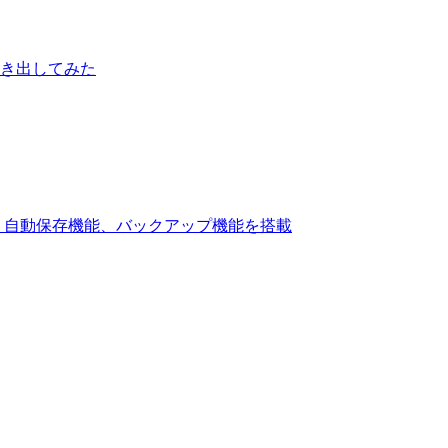
引き出してみた
を公開、自動保存機能、バックアップ機能を搭載