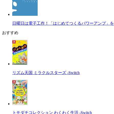
日曜日は電子工作！「はじめてつくるパワーアンプ」を
おすすめ
リズム天国 ミラクルスターズ -Switch
トモダチコレクション わくわく生活 -Switch