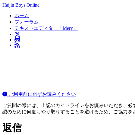
Haijin Boys Online
ホーム
フォーラム
テキストエディター「Mery」
ご利用前に必ずお読みください
ご質問の際には、上記のガイドラインをお読みいただき、必ずご
認のために何度もやり取りすることを避けるため、ご協力を
返信