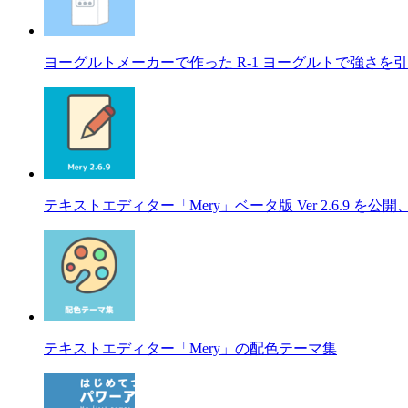
ヨーグルトメーカーで作った R-1 ヨーグルトで強さを
テキストエディター「Mery」ベータ版 Ver 2.6.9 
テキストエディター「Mery」の配色テーマ集