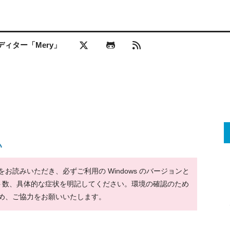
ィター「Mery」
い
読みいただき、必ずご利用の Windows のバージョンと
ット数、具体的な症状を明記してください。環境の確認のため
め、ご協力をお願いいたします。