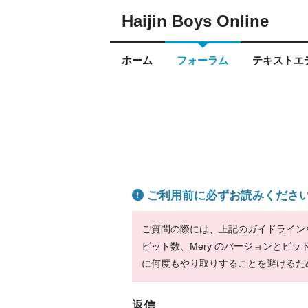
Haijin Boys Online
ホーム
フォーラム
テキストエデ
ご利用前に必ずお読みくださ
ご質問の際には、上記のガイドラインをお
ビット数、Mery のバージョンとビ
に何度もやり取りすることを避けるた
返信