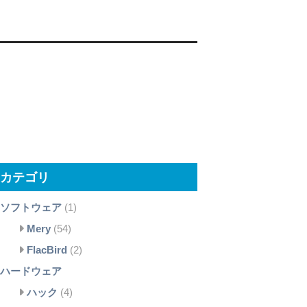
カテゴリ
ソフトウェア
(1)
Mery
(54)
FlacBird
(2)
ハードウェア
ハック
(4)