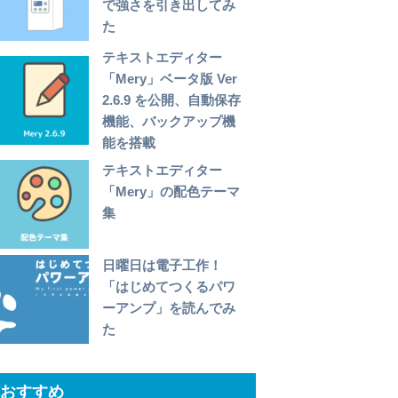
で強さを引き出してみ
た
テキストエディター
「Mery」ベータ版 Ver
2.6.9 を公開、自動保存
機能、バックアップ機
能を搭載
テキストエディター
「Mery」の配色テーマ
集
日曜日は電子工作！
「はじめてつくるパワ
ーアンプ」を読んでみ
た
おすすめ