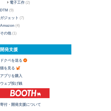
電子工作
(2)
DTM
(9)
ガジェット
(7)
Amazon
(4)
その他
(1)
開発支援
ドクペを送る
猫を見る
アプリを購入
ウェブ投げ銭
寄付・開発支援について