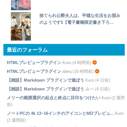
捨てられ公爵夫人は、平穏な生活をお望み
のようです5【電子書籍限定書き下ろ…
最近のフォーラム
HTMLプレビュープラグイン
Kuro (4 時間前)
HTMLプレビュープラグイン
abeq (16 時間前)
【雑談】Markdown プラグインで遊ぼう
Kuro (4 日前)
【雑談】Markdown プラグインで遊ぼう
みぺ (4 日前)
メリーの範囲選択の起点と終点に目印をつけたい
Kuro (2 週間
前)
ノートPCの 4k 13~16インチのアイコンとMDプレビュ...
Kuro
(2 週間前)