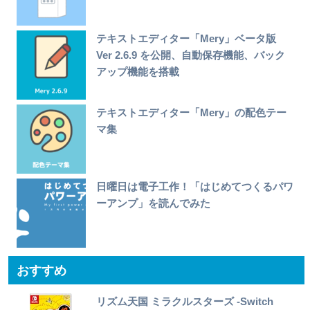
テキストエディター「Mery」ベータ版
Ver 2.6.9 を公開、自動保存機能、バック
アップ機能を搭載
テキストエディター「Mery」の配色テー
マ集
日曜日は電子工作！「はじめてつくるパワ
ーアンプ」を読んでみた
おすすめ
リズム天国 ミラクルスターズ -Switch