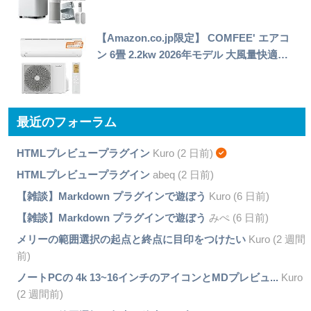
【Amazon.co.jp限定】 COMFEE' エアコ
ン 6畳 2.2kw 2026年モデル 大風量快適…
最近のフォーラム
HTMLプレビュープラグイン
Kuro (2 日前)
HTMLプレビュープラグイン
abeq (2 日前)
【雑談】Markdown プラグインで遊ぼう
Kuro (6 日前)
【雑談】Markdown プラグインで遊ぼう
みぺ (6 日前)
メリーの範囲選択の起点と終点に目印をつけたい
Kuro (2 週間
前)
ノートPCの 4k 13~16インチのアイコンとMDプレビュ...
Kuro
(2 週間前)