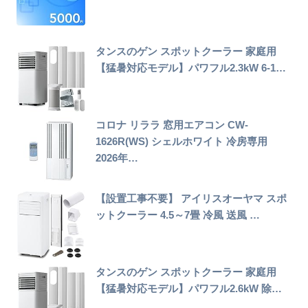
タンスのゲン スポットクーラー 家庭用
【猛暑対応モデル】パワフル2.3kW 6-1…
コロナ リララ 窓用エアコン CW-
1626R(WS) シェルホワイト 冷房専用
2026年…
【設置工事不要】 アイリスオーヤマ スポ
ットクーラー 4.5～7畳 冷風 送風 …
タンスのゲン スポットクーラー 家庭用
【猛暑対応モデル】パワフル2.6kW 除…