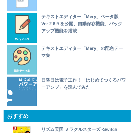
テキストエディター「Mery」ベータ版
Ver 2.6.9 を公開、自動保存機能、バック
アップ機能を搭載
テキストエディター「Mery」の配色テー
マ集
日曜日は電子工作！「はじめてつくるパワ
ーアンプ」を読んでみた
おすすめ
リズム天国 ミラクルスターズ -Switch