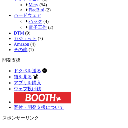
Mery
(54)
FlacBird
(2)
ハードウェア
ハック
(4)
電子工作
(2)
DTM
(9)
ガジェット
(7)
Amazon
(4)
その他
(1)
開発支援
ドクペを送る
猫を見る
アプリを購入
ウェブ投げ銭
寄付・開発支援について
スポンサーリンク