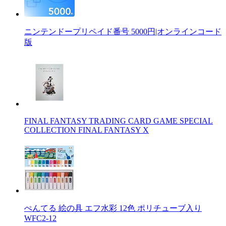
ニンテンドープリペイド番号 5000円|オンラインコード
版
FINAL FANTASY TRADING CARD GAME SPECIAL
COLLECTION FINAL FANTASY X
ぺんてる 絵の具 エフ水彩 12色 ポリチューブ入り
WFC2-12