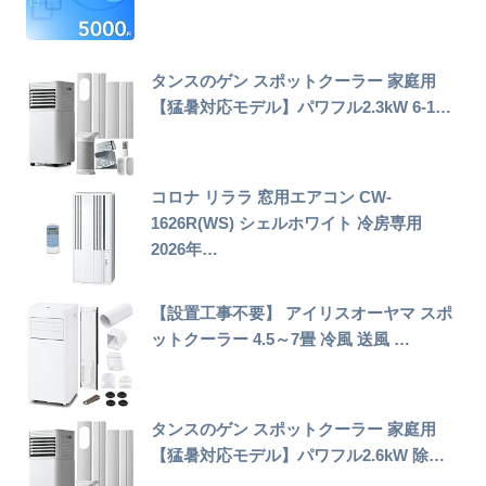
タンスのゲン スポットクーラー 家庭用
【猛暑対応モデル】パワフル2.3kW 6-1…
コロナ リララ 窓用エアコン CW-
1626R(WS) シェルホワイト 冷房専用
2026年…
【設置工事不要】 アイリスオーヤマ スポ
ットクーラー 4.5～7畳 冷風 送風 …
タンスのゲン スポットクーラー 家庭用
【猛暑対応モデル】パワフル2.6kW 除…