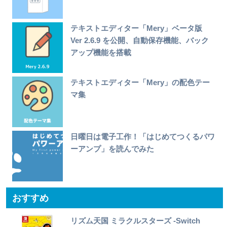
テキストエディター「Mery」ベータ版
Ver 2.6.9 を公開、自動保存機能、バック
アップ機能を搭載
テキストエディター「Mery」の配色テー
マ集
日曜日は電子工作！「はじめてつくるパワ
ーアンプ」を読んでみた
おすすめ
リズム天国 ミラクルスターズ -Switch