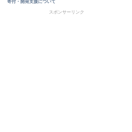
寄付・開発支援について
スポンサーリンク