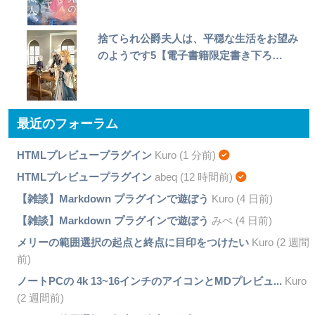
捨てられ公爵夫人は、平穏な生活をお望み
のようです5【電子書籍限定書き下ろ…
最近のフォーラム
HTMLプレビュープラグイン
Kuro (1 分前)
HTMLプレビュープラグイン
abeq (12 時間前)
【雑談】Markdown プラグインで遊ぼう
Kuro (4 日前)
【雑談】Markdown プラグインで遊ぼう
みぺ (4 日前)
メリーの範囲選択の起点と終点に目印をつけたい
Kuro (2 週間
前)
ノートPCの 4k 13~16インチのアイコンとMDプレビュ...
Kuro
(2 週間前)