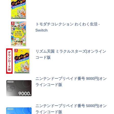
トモダチコレクション わくわく生活 -
Switch
リズム天国 ミラクルスターズ|オンライン
コード版
ニンテンドープリペイド番号 9000円|オン
ラインコード版
ニンテンドープリペイド番号 5000円|オン
ラインコード版