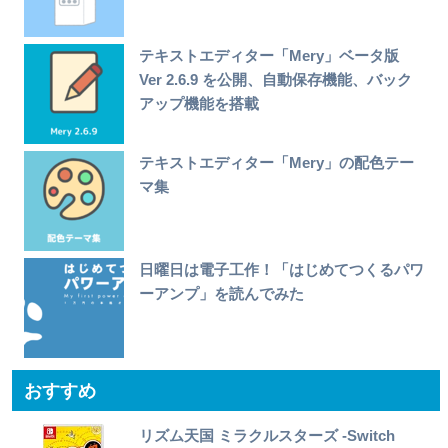
テキストエディター「Mery」ベータ版
Ver 2.6.9 を公開、自動保存機能、バック
アップ機能を搭載
テキストエディター「Mery」の配色テー
マ集
日曜日は電子工作！「はじめてつくるパワ
ーアンプ」を読んでみた
おすすめ
リズム天国 ミラクルスターズ -Switch