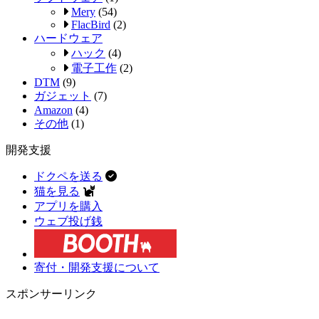
Mery
(54)
FlacBird
(2)
ハードウェア
ハック
(4)
電子工作
(2)
DTM
(9)
ガジェット
(7)
Amazon
(4)
その他
(1)
開発支援
ドクペを送る
猫を見る
アプリを購入
ウェブ投げ銭
寄付・開発支援について
スポンサーリンク