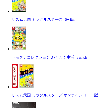
リズム天国 ミラクルスターズ -Switch
トモダチコレクション わくわく生活 -Switch
リズム天国 ミラクルスターズ|オンラインコード版