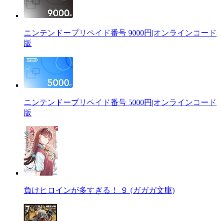
ニンテンドープリペイド番号 9000円|オンラインコード
版
ニンテンドープリペイド番号 5000円|オンラインコード
版
負けヒロインが多すぎる！ ９ (ガガガ文庫)