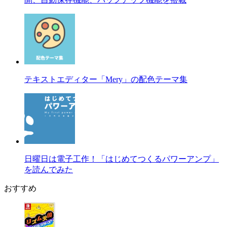
テキストエディター「Mery」の配色テーマ集
日曜日は電子工作！「はじめてつくるパワーアンプ」
を読んでみた
おすすめ