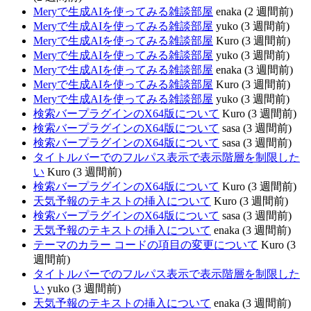
Meryで生成AIを使ってみる雑談部屋
enaka (2 週間前)
Meryで生成AIを使ってみる雑談部屋
yuko (3 週間前)
Meryで生成AIを使ってみる雑談部屋
Kuro (3 週間前)
Meryで生成AIを使ってみる雑談部屋
yuko (3 週間前)
Meryで生成AIを使ってみる雑談部屋
enaka (3 週間前)
Meryで生成AIを使ってみる雑談部屋
Kuro (3 週間前)
Meryで生成AIを使ってみる雑談部屋
yuko (3 週間前)
検索バープラグインのX64版について
Kuro (3 週間前)
検索バープラグインのX64版について
sasa (3 週間前)
検索バープラグインのX64版について
sasa (3 週間前)
タイトルバーでのフルパス表示で表示階層を制限した
い
Kuro (3 週間前)
検索バープラグインのX64版について
Kuro (3 週間前)
天気予報のテキストの挿入について
Kuro (3 週間前)
検索バープラグインのX64版について
sasa (3 週間前)
天気予報のテキストの挿入について
enaka (3 週間前)
テーマのカラー コードの項目の変更について
Kuro (3
週間前)
タイトルバーでのフルパス表示で表示階層を制限した
い
yuko (3 週間前)
天気予報のテキストの挿入について
enaka (3 週間前)