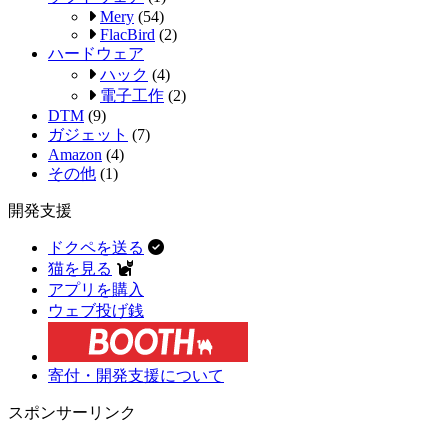
Mery
(54)
FlacBird
(2)
ハードウェア
ハック
(4)
電子工作
(2)
DTM
(9)
ガジェット
(7)
Amazon
(4)
その他
(1)
開発支援
ドクペを送る
猫を見る
アプリを購入
ウェブ投げ銭
寄付・開発支援について
スポンサーリンク