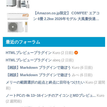
【Amazon.co.jp限定】 COMFEE' エアコ
ン 6畳 2.2kw 2026年モデル 大風量快適…
最近のフォーラム
HTMLプレビュープラグイン
Kuro (2 日前)
HTMLプレビュープラグイン
abeq (2 日前)
【雑談】Markdown プラグインで遊ぼう
Kuro (6 日前)
【雑談】Markdown プラグインで遊ぼう
みぺ (6 日前)
メリーの範囲選択の起点と終点に目印をつけたい
Kuro (2 週間
前)
ノートPCの 4k 13~16インチのアイコンとMDプレビュ...
Kuro
(2 週間前)