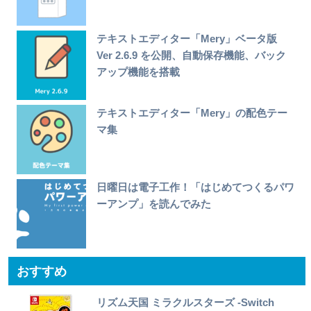
テキストエディター「Mery」ベータ版
Ver 2.6.9 を公開、自動保存機能、バック
アップ機能を搭載
テキストエディター「Mery」の配色テー
マ集
日曜日は電子工作！「はじめてつくるパワ
ーアンプ」を読んでみた
おすすめ
リズム天国 ミラクルスターズ -Switch