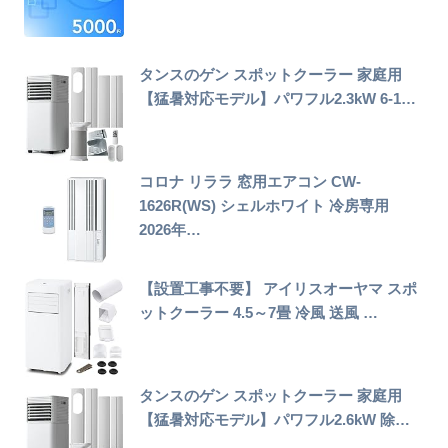
タンスのゲン スポットクーラー 家庭用
【猛暑対応モデル】パワフル2.3kW 6-1…
コロナ リララ 窓用エアコン CW-
1626R(WS) シェルホワイト 冷房専用
2026年…
【設置工事不要】 アイリスオーヤマ スポ
ットクーラー 4.5～7畳 冷風 送風 …
タンスのゲン スポットクーラー 家庭用
【猛暑対応モデル】パワフル2.6kW 除…