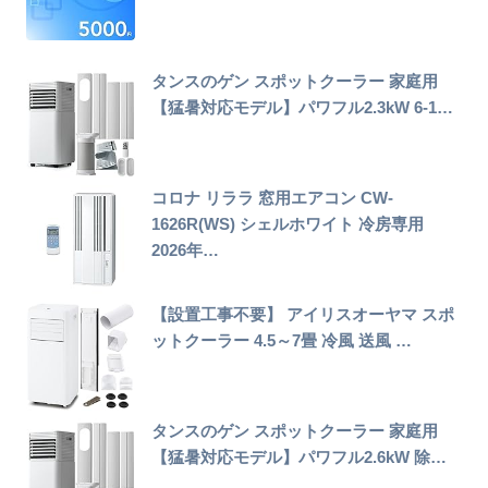
タンスのゲン スポットクーラー 家庭用
【猛暑対応モデル】パワフル2.3kW 6-1…
コロナ リララ 窓用エアコン CW-
1626R(WS) シェルホワイト 冷房専用
2026年…
【設置工事不要】 アイリスオーヤマ スポ
ットクーラー 4.5～7畳 冷風 送風 …
タンスのゲン スポットクーラー 家庭用
【猛暑対応モデル】パワフル2.6kW 除…