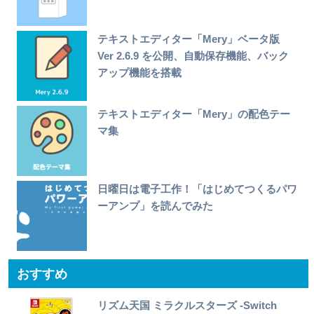
テキストエディター「Mery」ベータ版
Ver 2.6.9 を公開、自動保存機能、バック
アップ機能を搭載
テキストエディター「Mery」の配色テー
マ集
日曜日は電子工作！「はじめてつくるパワ
ーアンプ」を読んでみた
おすすめ
リズム天国 ミラクルスターズ -Switch