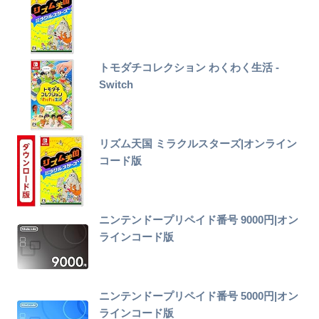
トモダチコレクション わくわく生活 -
Switch
リズム天国 ミラクルスターズ|オンライン
コード版
ニンテンドープリペイド番号 9000円|オン
ラインコード版
ニンテンドープリペイド番号 5000円|オン
ラインコード版