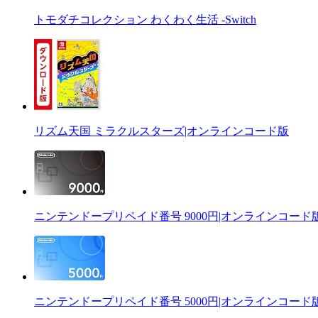
トモダチコレクション わくわく生活 -Switch
リズム天国 ミラクルスターズ|オンラインコード版
ニンテンドープリペイド番号 9000円|オンラインコード
ニンテンドープリペイド番号 5000円|オンラインコード