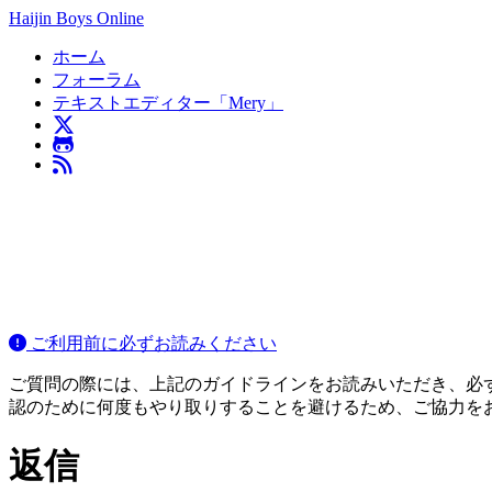
Haijin Boys Online
ホーム
フォーラム
テキストエディター「Mery」
ご利用前に必ずお読みください
ご質問の際には、上記のガイドラインをお読みいただき、必ずご
認のために何度もやり取りすることを避けるため、ご協力を
返信