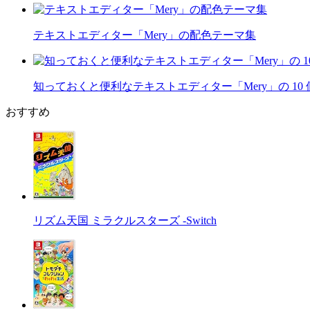
テキストエディター「Mery」の配色テーマ集
知っておくと便利なテキストエディター「Mery」の 10
おすすめ
リズム天国 ミラクルスターズ -Switch