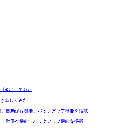
引き出してみた
を公開、自動保存機能、バックアップ機能を搭載