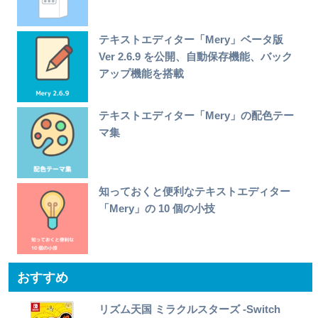
テキストエディター「Mery」ベータ版
Ver 2.6.9 を公開、自動保存機能、バック
アップ機能を搭載
テキストエディター「Mery」の配色テー
マ集
知っておくと便利なテキストエディター
「Mery」の 10 個の小技
おすすめ
リズム天国 ミラクルスターズ -Switch