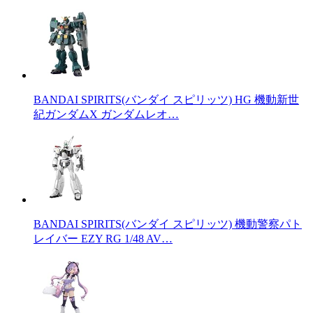
BANDAI SPIRITS(バンダイ スピリッツ) HG 機動新世
紀ガンダムX ガンダムレオ…
BANDAI SPIRITS(バンダイ スピリッツ) 機動警察パト
レイバー EZY RG 1/48 AV…