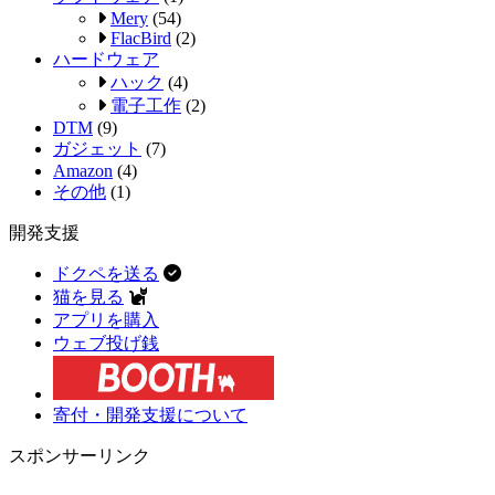
Mery
(54)
FlacBird
(2)
ハードウェア
ハック
(4)
電子工作
(2)
DTM
(9)
ガジェット
(7)
Amazon
(4)
その他
(1)
開発支援
ドクペを送る
猫を見る
アプリを購入
ウェブ投げ銭
寄付・開発支援について
スポンサーリンク