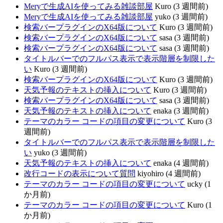
Meryで生成AIを使ってみる雑談部屋
Kuro (3 週間前)
Meryで生成AIを使ってみる雑談部屋
yuko (3 週間前)
検索バープラグインのX64版について
Kuro (3 週間前)
検索バープラグインのX64版について
sasa (3 週間前)
検索バープラグインのX64版について
sasa (3 週間前)
タイトルバーでのフルパス表示で表示階層を制限した
い
Kuro (3 週間前)
検索バープラグインのX64版について
Kuro (3 週間前)
天気予報のテキストの挿入について
Kuro (3 週間前)
検索バープラグインのX64版について
sasa (3 週間前)
天気予報のテキストの挿入について
enaka (3 週間前)
テーマのカラー コードの項目の変更について
Kuro (3
週間前)
タイトルバーでのフルパス表示で表示階層を制限した
い
yuko (3 週間前)
天気予報のテキストの挿入について
enaka (4 週間前)
改行コードの表示について質問
kiyohiro (4 週間前)
テーマのカラー コードの項目の変更について
ucky (1
か月前)
テーマのカラー コードの項目の変更について
Kuro (1
か月前)