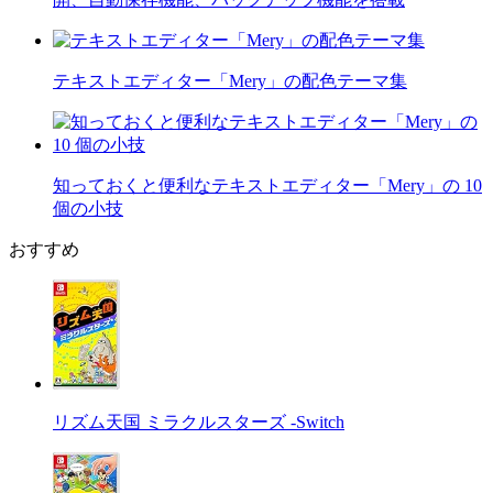
テキストエディター「Mery」の配色テーマ集
知っておくと便利なテキストエディター「Mery」の 10
個の小技
おすすめ
リズム天国 ミラクルスターズ -Switch