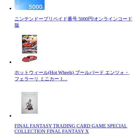
ニンテンドープリペイド番号 5000円|オンラインコード
版
ホットウィール(Hot Wheels) ブールバード エンツォ・
フェラーリ ミニカー 1…
FINAL FANTASY TRADING CARD GAME SPECIAL
COLLECTION FINAL FANTASY X