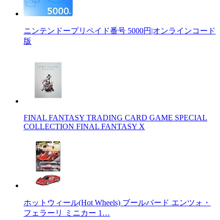
ニンテンドープリペイド番号 5000円|オンラインコード
版
FINAL FANTASY TRADING CARD GAME SPECIAL
COLLECTION FINAL FANTASY X
ホットウィール(Hot Wheels) ブールバード エンツォ・
フェラーリ ミニカー 1…