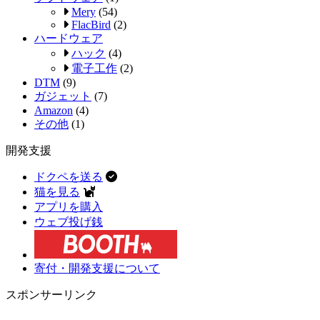
Mery
(54)
FlacBird
(2)
ハードウェア
ハック
(4)
電子工作
(2)
DTM
(9)
ガジェット
(7)
Amazon
(4)
その他
(1)
開発支援
ドクペを送る
猫を見る
アプリを購入
ウェブ投げ銭
寄付・開発支援について
スポンサーリンク