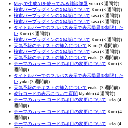
Meryで生成AIを使ってみる雑談部屋
yuko (3 週間前)
検索バープラグインのX64版について
Kuro (3 週間前)
検索バープラグインのX64版について
sasa (3 週間前)
検索バープラグインのX64版について
sasa (3 週間前)
タイトルバーでのフルパス表示で表示階層を制限した
い
Kuro (3 週間前)
検索バープラグインのX64版について
Kuro (3 週間前)
天気予報のテキストの挿入について
Kuro (3 週間前)
検索バープラグインのX64版について
sasa (3 週間前)
天気予報のテキストの挿入について
enaka (3 週間前)
テーマのカラー コードの項目の変更について
Kuro (3
週間前)
タイトルバーでのフルパス表示で表示階層を制限した
い
yuko (3 週間前)
天気予報のテキストの挿入について
enaka (3 週間前)
改行コードの表示について質問
kiyohiro (4 週間前)
テーマのカラー コードの項目の変更について
ucky (4
週間前)
テーマのカラー コードの項目の変更について
Kuro (4
週間前)
テーマのカラー コードの項目の変更について
ucky (4