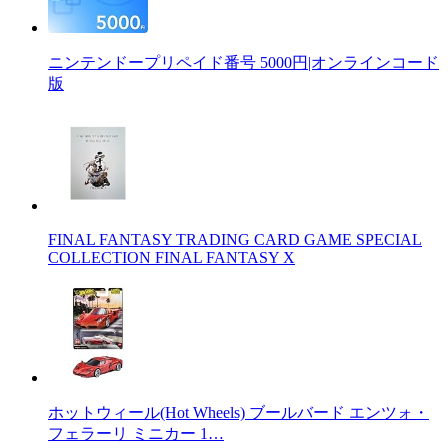
ニンテンドープリペイド番号 5000円|オンラインコード
版
FINAL FANTASY TRADING CARD GAME SPECIAL
COLLECTION FINAL FANTASY X
ホットウィール(Hot Wheels) ブールバード エンツォ・
フェラーリ ミニカー 1…