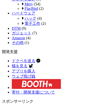
Mery
(54)
FlacBird
(2)
ハードウェア
ハック
(4)
電子工作
(2)
DTM
(9)
ガジェット
(7)
Amazon
(4)
その他
(1)
開発支援
ドクペを送る
猫を見る
アプリを購入
ウェブ投げ銭
寄付・開発支援について
スポンサーリンク