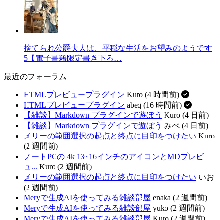
捨てられ公爵夫人は、平穏な生活をお望みのようです
5【電子書籍限定書き下ろ…
最近のフォーラム
HTMLプレビュープラグイン
Kuro (4 時間前)
HTMLプレビュープラグイン
abeq (16 時間前)
【雑談】Markdown プラグインで遊ぼう
Kuro (4 日前)
【雑談】Markdown プラグインで遊ぼう
みぺ (4 日前)
メリーの範囲選択の起点と終点に目印をつけたい
Kuro
(2 週間前)
ノートPCの 4k 13~16インチのアイコンとMDプレビ
ュ...
Kuro (2 週間前)
メリーの範囲選択の起点と終点に目印をつけたい
いお
(2 週間前)
Meryで生成AIを使ってみる雑談部屋
enaka (2 週間前)
Meryで生成AIを使ってみる雑談部屋
yuko (2 週間前)
Meryで生成AIを使ってみる雑談部屋
Kuro (2 週間前)