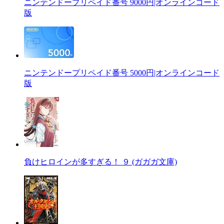
ニンテンドープリペイド番号 9000円|オンラインコード
版
ニンテンドープリペイド番号 5000円|オンラインコード
版
負けヒロインが多すぎる！ ９ (ガガガ文庫)