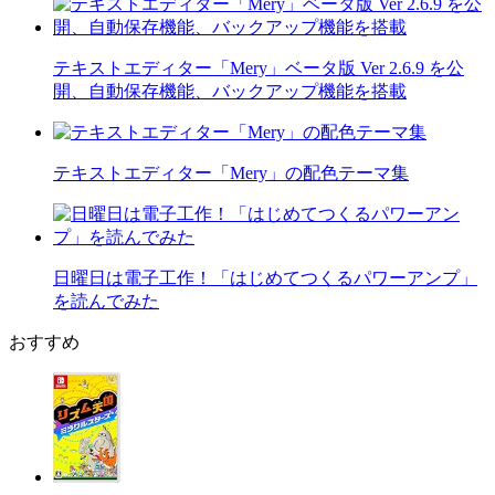
テキストエディター「Mery」ベータ版 Ver 2.6.9 を公
開、自動保存機能、バックアップ機能を搭載
テキストエディター「Mery」の配色テーマ集
日曜日は電子工作！「はじめてつくるパワーアンプ」
を読んでみた
おすすめ