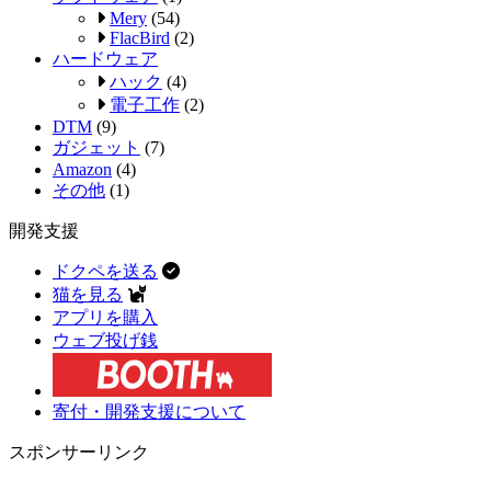
Mery
(54)
FlacBird
(2)
ハードウェア
ハック
(4)
電子工作
(2)
DTM
(9)
ガジェット
(7)
Amazon
(4)
その他
(1)
開発支援
ドクペを送る
猫を見る
アプリを購入
ウェブ投げ銭
寄付・開発支援について
スポンサーリンク