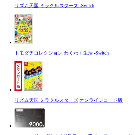
リズム天国 ミラクルスターズ -Switch
トモダチコレクション わくわく生活 -Switch
リズム天国 ミラクルスターズ|オンラインコード版