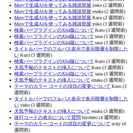
Meryで生成AIを使ってみる雑談部屋
yuko (2 週間前)
Meryで生成AIを使ってみる雑談部屋
enaka (2 週間前)
Meryで生成AIを使ってみる雑談部屋
Kuro (2 週間前)
Meryで生成AIを使ってみる雑談部屋
yuko (3 週間前)
検索バープラグインのX64版について
Kuro (3 週間前)
検索バープラグインのX64版について
sasa (3 週間前)
検索バープラグインのX64版について
sasa (3 週間前)
タイトルバーでのフルパス表示で表示階層を制限した
い
Kuro (3 週間前)
検索バープラグインのX64版について
Kuro (3 週間前)
天気予報のテキストの挿入について
Kuro (3 週間前)
検索バープラグインのX64版について
sasa (3 週間前)
天気予報のテキストの挿入について
enaka (3 週間前)
テーマのカラー コードの項目の変更について
Kuro (3
週間前)
タイトルバーでのフルパス表示で表示階層を制限した
い
yuko (3 週間前)
天気予報のテキストの挿入について
enaka (3 週間前)
改行コードの表示について質問
kiyohiro (4 週間前)
テーマのカラー コードの項目の変更について
ucky (4
週間前)