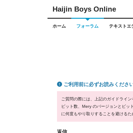
Haijin Boys Online
ホーム
フォーラム
テキストエデ
ご利用前に必ずお読みくださ
ご質問の際には、上記のガイドラインをお
ビット数、Mery のバージョンとビ
に何度もやり取りすることを避けるた
返信