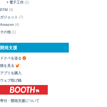
電子工作
(2)
DTM
(9)
ガジェット
(7)
Amazon
(4)
その他
(1)
開発支援
ドクペを送る
猫を見る
アプリを購入
ウェブ投げ銭
寄付・開発支援について