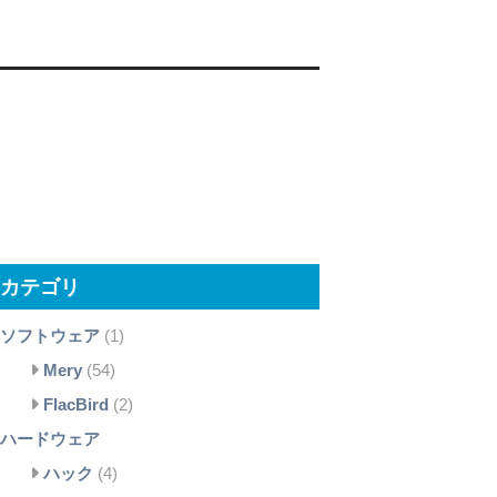
カテゴリ
ソフトウェア
(1)
Mery
(54)
FlacBird
(2)
ハードウェア
ハック
(4)