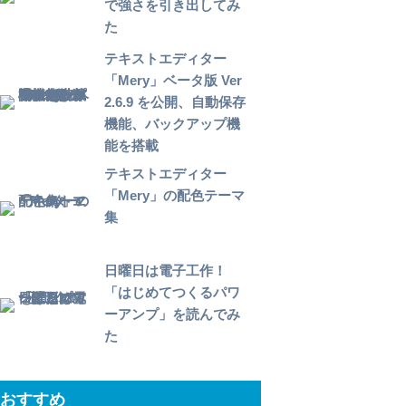
で強さを引き出してみ
た
テキストエディター
「Mery」ベータ版 Ver
2.6.9 を公開、自動保存
機能、バックアップ機
能を搭載
テキストエディター
「Mery」の配色テーマ
集
日曜日は電子工作！
「はじめてつくるパワ
ーアンプ」を読んでみ
た
おすすめ