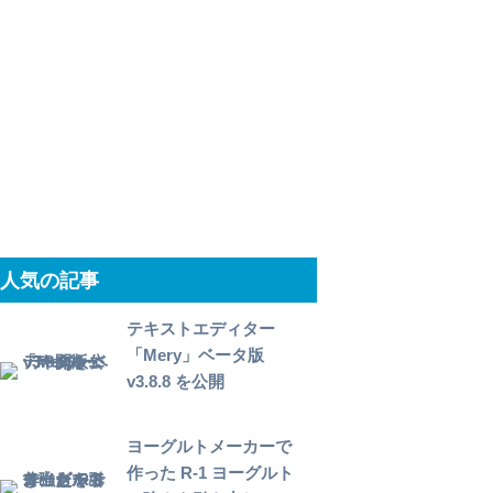
人気の記事
テキストエディター
「Mery」ベータ版
v3.8.8 を公開
ヨーグルトメーカーで
作った R-1 ヨーグルト