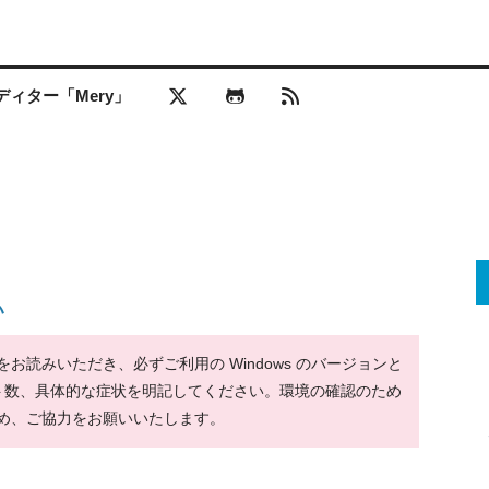
ィター「Mery」
い
読みいただき、必ずご利用の Windows のバージョンと
ット数、具体的な症状を明記してください。環境の確認のため
め、ご協力をお願いいたします。