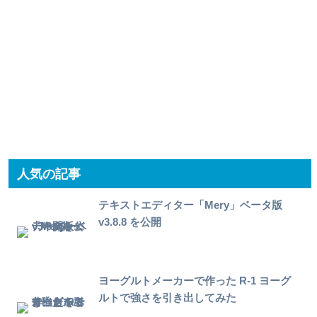
人気の記事
テキストエディター「Mery」ベータ版
v3.8.8 を公開
ヨーグルトメーカーで作った R-1 ヨーグ
ルトで強さを引き出してみた