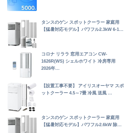
タンスのゲン スポットクーラー 家庭用
【猛暑対応モデル】パワフル2.3kW 6-1…
コロナ リララ 窓用エアコン CW-
1626R(WS) シェルホワイト 冷房専用
2026年…
【設置工事不要】 アイリスオーヤマ スポ
ットクーラー 4.5～7畳 冷風 送風 …
タンスのゲン スポットクーラー 家庭用
【猛暑対応モデル】パワフル2.6kW 除…