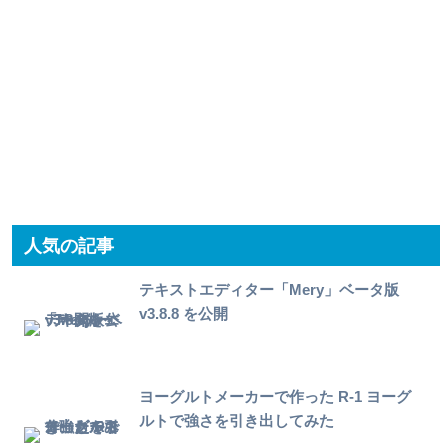
人気の記事
テキストエディター「Mery」ベータ版
v3.8.8 を公開
ヨーグルトメーカーで作った R-1 ヨーグ
ルトで強さを引き出してみた