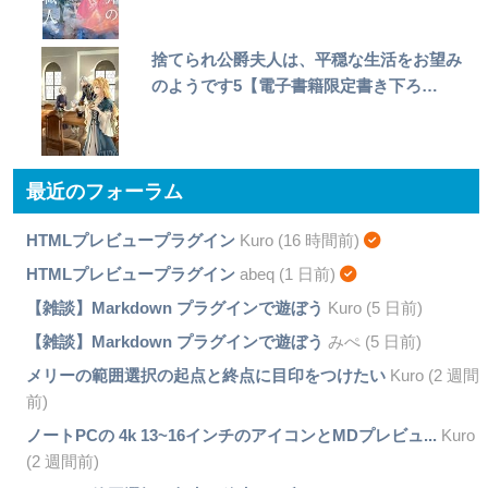
捨てられ公爵夫人は、平穏な生活をお望み
のようです5【電子書籍限定書き下ろ…
最近のフォーラム
HTMLプレビュープラグイン
Kuro (16 時間前)
HTMLプレビュープラグイン
abeq (1 日前)
【雑談】Markdown プラグインで遊ぼう
Kuro (5 日前)
【雑談】Markdown プラグインで遊ぼう
みぺ (5 日前)
メリーの範囲選択の起点と終点に目印をつけたい
Kuro (2 週間
前)
ノートPCの 4k 13~16インチのアイコンとMDプレビュ...
Kuro
(2 週間前)