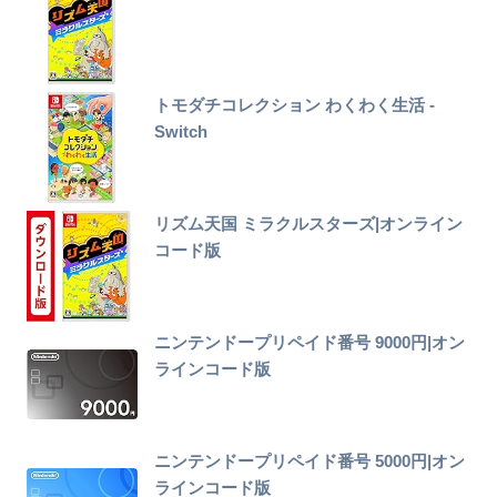
トモダチコレクション わくわく生活 -
Switch
リズム天国 ミラクルスターズ|オンライン
コード版
ニンテンドープリペイド番号 9000円|オン
ラインコード版
ニンテンドープリペイド番号 5000円|オン
ラインコード版