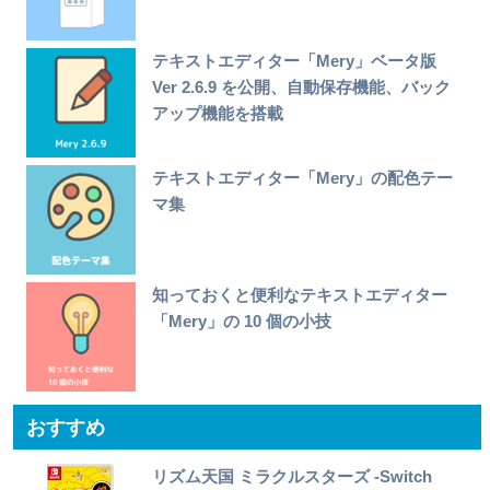
テキストエディター「Mery」ベータ版
Ver 2.6.9 を公開、自動保存機能、バック
アップ機能を搭載
テキストエディター「Mery」の配色テー
マ集
知っておくと便利なテキストエディター
「Mery」の 10 個の小技
おすすめ
リズム天国 ミラクルスターズ -Switch