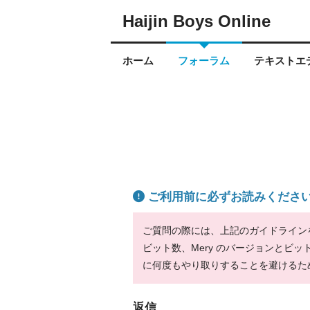
Haijin Boys Online
ホーム
フォーラム
テキストエデ
ご利用前に必ずお読みくださ
ご質問の際には、上記のガイドラインをお
ビット数、Mery のバージョンとビ
に何度もやり取りすることを避けるた
返信