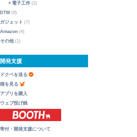
電子工作
(2)
DTM
(9)
ガジェット
(7)
Amazon
(4)
その他
(1)
開発支援
ドクペを送る
猫を見る
アプリを購入
ウェブ投げ銭
寄付・開発支援について