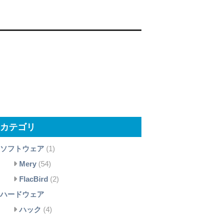
カテゴリ
ソフトウェア
(1)
Mery
(54)
FlacBird
(2)
ハードウェア
ハック
(4)