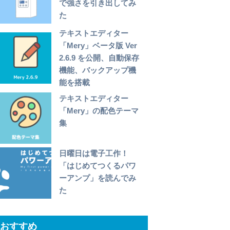
で強さを引き出してみ
た
テキストエディター
「Mery」ベータ版 Ver
2.6.9 を公開、自動保存
機能、バックアップ機
能を搭載
テキストエディター
「Mery」の配色テーマ
集
日曜日は電子工作！
「はじめてつくるパワ
ーアンプ」を読んでみ
た
おすすめ