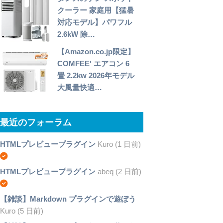
クーラー 家庭用【猛暑
対応モデル】パワフル
2.6kW 除…
【Amazon.co.jp限定】
COMFEE' エアコン 6
畳 2.2kw 2026年モデル
大風量快適…
最近のフォーラム
HTMLプレビュープラグイン
Kuro (1 日前)
HTMLプレビュープラグイン
abeq (2 日前)
【雑談】Markdown プラグインで遊ぼう
Kuro (5 日前)