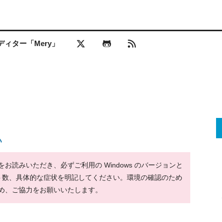
ィター「Mery」
い
読みいただき、必ずご利用の Windows のバージョンと
ット数、具体的な症状を明記してください。環境の確認のため
め、ご協力をお願いいたします。